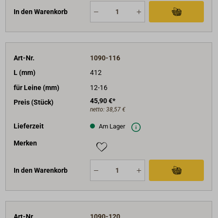
In den Warenkorb
Art-Nr.
1090-116
L (mm)
412
für Leine (mm)
12-16
45,90 €*
Preis (Stück)
netto:
38,57 €
Lieferzeit
Am Lager
Merken
In den Warenkorb
Art-Nr.
1090-120