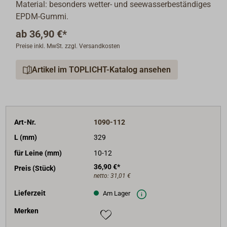
Material: besonders wetter- und seewasserbeständiges
EPDM-Gummi.
ab
36,90 €*
Preise inkl. MwSt. zzgl. Versandkosten
Artikel im TOPLICHT-Katalog ansehen
Art-Nr.
1090-112
L (mm)
329
für Leine (mm)
10-12
36,90 €*
Preis (Stück)
netto:
31,01 €
Lieferzeit
Am Lager
Merken