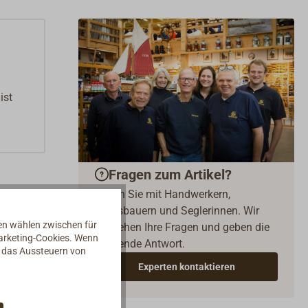
ist
Fragen zum Artikel?
Reden Sie mit Handwerkern,
Bootsbauern und Seglerinnen. Wir
nen wählen zwischen für
verstehen Ihre Fragen und geben die
Marketing-Cookies. Wenn
passende Antwort.
d das Aussteuern von
Experten kontaktieren