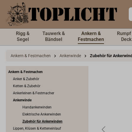
inhalt springen
Rigg &
Tauwerk &
Ankern &
Rumpf
Segel
Bändsel
Festmachen
Deck
Ankern & Festmachen
Ankerwinde
Zubehör für Ankerwin
Ankern & Festmachen
Anker & Zubehör
Ketten & Zubehör
Ankerleinen & Festmacher
Ankerwinde
Handankerwinden
Elektrische Ankerwinden
Zubehör für Ankerwinden
Lippen, Klüsen & Ketteneinlauf