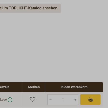
kel im TOPLICHT-Katalog ansehen
erzeit
Merken
In den Warenkorb
Lager