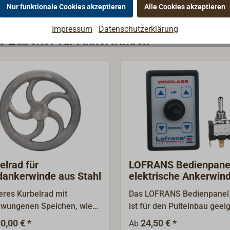
Nur funktionale Cookies akzeptieren
Alle Cookies akzeptieren
Impressum
Datenschutzerklärung
ie Zubehör für Ankerwinden
elrad für
LOFRANS Bedienpanel
ankerwinde aus Stahl
elektrische Ankerwin
res Kurbelrad mit
Das LOFRANS Bedienpanel 
wungenen Speichen, wie
ist für den Pulteinbau geeig
s an den Ankerwinden
Mit den Tastern für Heben
0,00 € *
24,50 € *
Ab