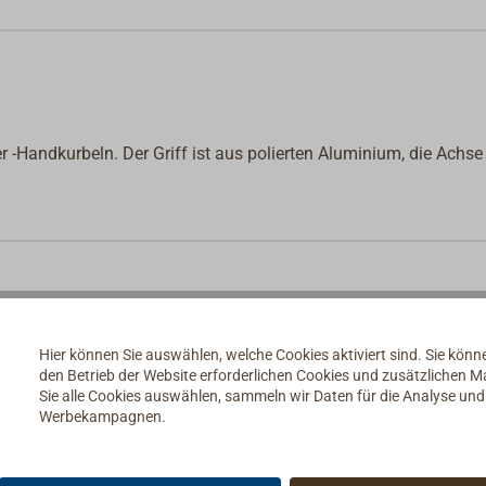
 -Handkurbeln. Der Griff ist aus polierten Aluminium, die Achse 
Hier können Sie auswählen, welche Cookies aktiviert sind. Sie kön
den Betrieb der Website erforderlichen Cookies und zusätzlichen 
Sie alle Cookies auswählen, sammeln wir Daten für die Analyse un
Werbekampagnen.