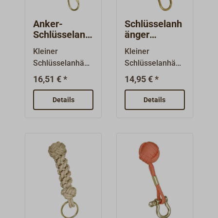
Anker-
Schlüsselanh
Schlüsselanh
änger
änger
Propeller
Kleiner
Kleiner
Schlüsselanhäng
Schlüsselanhäng
er aus Messing.
er aus Messing.
16,51 € *
14,95 € *
Details
Details