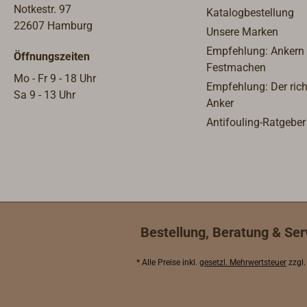
Notkestr. 97
Katalogbestellung
22607 Hamburg
Unsere Marken
Empfehlung: Ankern
Öffnungszeiten
Festmachen
Mo - Fr 9 - 18 Uhr
Empfehlung: Der rich
Sa 9 - 13 Uhr
Anker
Antifouling-Ratgeber
Bestellung, Beratung & Ser
* Alle Preise inkl.
gesetzl. Mehrwertsteuer
zzgl