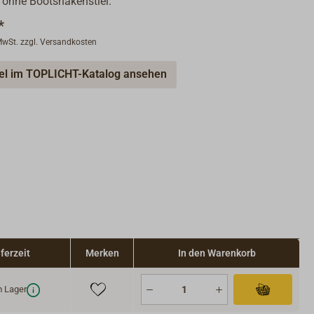
 ohne Bootshakenstiel.
*
 MwSt. zzgl. Versandkosten
kel im TOPLICHT-Katalog ansehen
ferzeit
Merken
In den Warenkorb
 Lager