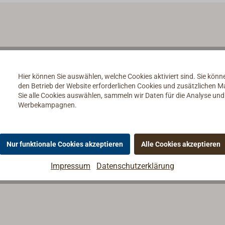
Hier können Sie auswählen, welche Cookies aktiviert sind. Sie kön
den Betrieb der Website erforderlichen Cookies und zusätzlichen 
Sie alle Cookies auswählen, sammeln wir Daten für die Analyse un
Werbekampagnen.
Nur funktionale Cookies akzeptieren
Alle Cookies akzeptieren
Impressum
Datenschutzerklärung