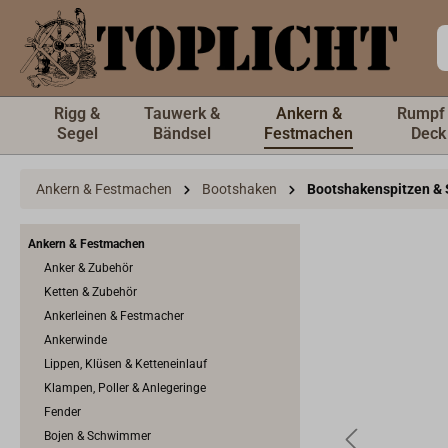
inhalt springen
Rigg &
Tauwerk &
Ankern &
Rumpf
Segel
Bändsel
Festmachen
Deck
Ankern & Festmachen
Bootshaken
Bootshakenspitzen & 
Ankern & Festmachen
Anker & Zubehör
Ketten & Zubehör
Ankerleinen & Festmacher
Ankerwinde
Lippen, Klüsen & Ketteneinlauf
Klampen, Poller & Anlegeringe
Fender
Bojen & Schwimmer