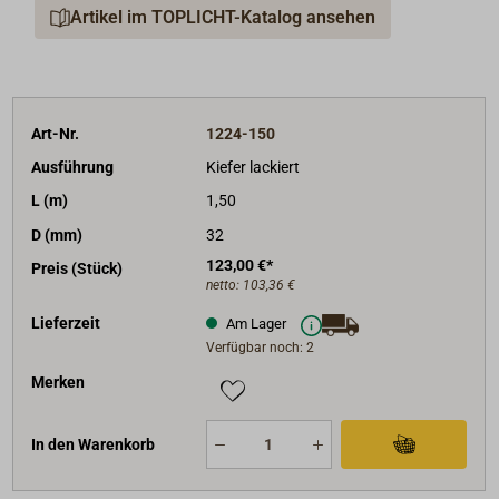
Artikel im TOPLICHT-Katalog ansehen
Art-Nr.
1224-150
Ausführung
Kiefer lackiert
L (m)
1,50
D (mm)
32
123,00 €*
Preis (Stück)
netto:
103,36 €
Lieferzeit
Am Lager
Verfügbar noch: 2
Merken
In den Warenkorb