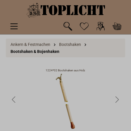
inhalt springen
Ankern & Festmachen
Bootshaken
Bootshaken & Bojenhaken
1224*02 Bootshaken aus Holz