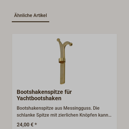
Ähnliche Artikel
Bootshakenspitze für
Yachtbootshaken
Bootshakenspitze aus Messingguss. Die
schlanke Spitze mit zierlichen Knöpfen kann
in einem geschlitzten Bootshakenstiel
24,00 € *
vernietet werden. Die Befestigungslasche hat