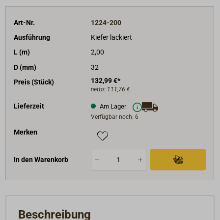
Art-Nr.
1224-200
Ausführung
Kiefer lackiert
L (m)
2,00
D (mm)
32
132,99 €*
Preis (Stück)
netto:
111,76 €
Lieferzeit
Am Lager
Verfügbar noch: 6
Merken
In den Warenkorb
Beschreibung