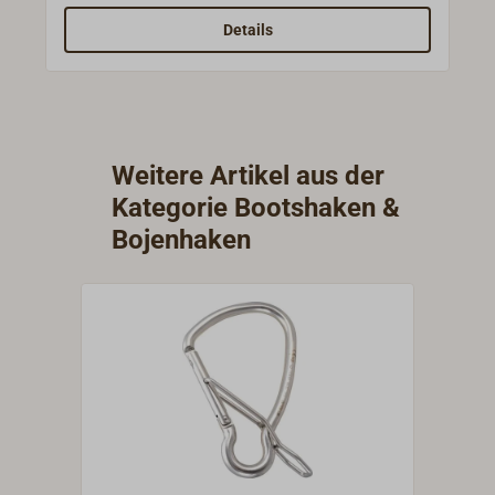
keine Bohrungen, zwei Kupfernieten zum
Details
Befestigen werden mitgeliefert.Der
Innendruchmesser des Messingrings beträgt
23 mm.Lieferung ohne Bootshakenstiel.
Weitere Artikel aus der
Kategorie Bootshaken &
Bojenhaken