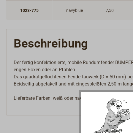
1023-775
navyblue
7,50
Beschreibung
Der fertig konfektionierte, mobile Rundumfender BUMPER
engen Boxen oder an Pfählen.
Das quadratgeflochtenen Fendertauwerk (D = 50 mm) bes
Beidseitig abgetakelt und mit eingespleißten 2,50 m lan
Lieferbare Farben: weiß oder navyblue.