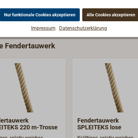
Nur funktionale Cookies akzeptieren
Alle Cookies akzeptieren
Impressum
Datenschutzerklärung
ie Fendertauwerk
ertauwerk
Fendertauwerk
ITEKS 220 m-Trosse
SPLEITEKS lose
ges, relativ weiches
Kräftiges, relativ weiches