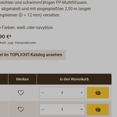
leichten und schwimmfähigen PP-Multifilfasern.
g abgetakelt und mit eingespleißten 2,50 m langen
ngsleinen (D = 12 mm) versehen.
e Farben: weiß oder navyblue.
90 €*
 MwSt. zzgl. Versandkosten
kel im TOPLICHT-Katalog ansehen
Merken
In den Warenkorb