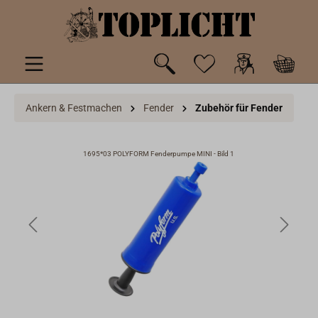
inhalt springen
Ankern & Festmachen
Fender
Zubehör für Fender
1695*03 POLYFORM Fenderpumpe MINI - Bild 1