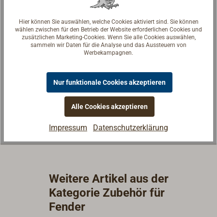
Hier können Sie auswählen, welche Cookies aktiviert sind. Sie können
wählen zwischen für den Betrieb der Website erforderlichen Cookies und
zusätzlichen Marketing-Cookies. Wenn Sie alle Cookies auswählen,
Fragen zum Artikel?
sammeln wir Daten für die Analyse und das Aussteuern von
Werbekampagnen.
Reden Sie mit Handwerkern, Bootsbauern und
Seglerinnen. Wir verstehen Ihre Fragen und geben die
Nur funktionale Cookies akzeptieren
passende Antwort.
Experten kontaktieren
Alle Cookies akzeptieren
Impressum
Datenschutzerklärung
Weitere Artikel aus der
Kategorie Zubehör für
Fender