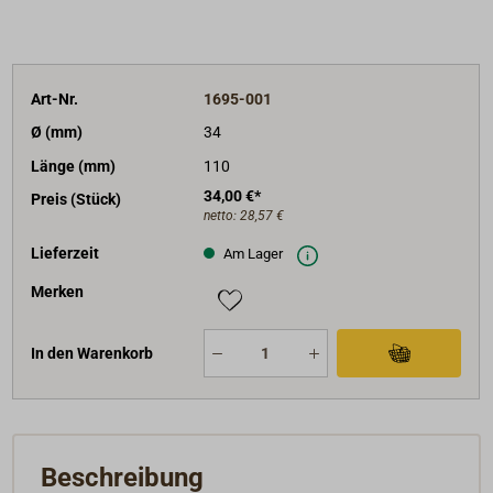
Art-Nr.
1695-001
Ø (mm)
34
Länge (mm)
110
34,00 €*
Preis (Stück)
netto:
28,57 €
Lieferzeit
Am Lager
Merken
In den Warenkorb
Beschreibung