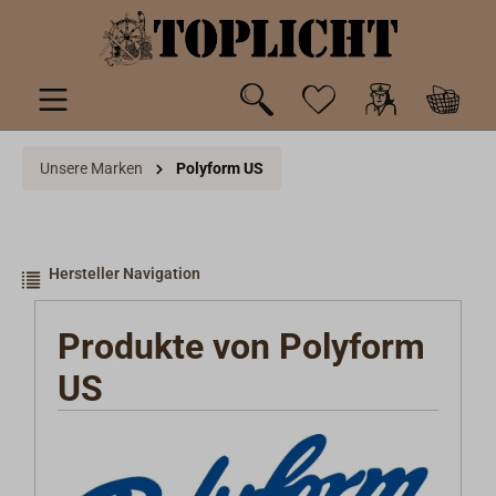
inhalt springen
Unsere Marken
Polyform US
Hersteller Navigation
Produkte von Polyform
US