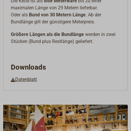
Die Kette ist als
lose Meterware
bis zu einer
maximalen Länge von 29 Metern lieferbar.
Oder als
Bund von 30 Metern Länge
. Ab der
Bundlänge gilt der günstigere Meterpreis.
Größere Längen als die Bundlänge
werden in zwei
Stücken (Bund plus Restlänge) geliefert.
Downloads
Datenblatt