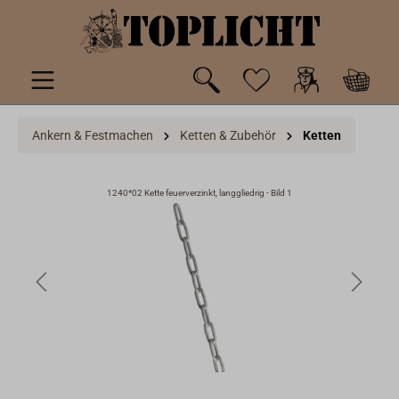
inhalt springen
Ankern & Festmachen
Ketten & Zubehör
Ketten
1240*02 Kette feuerverzinkt, langgliedrig - Bild 1