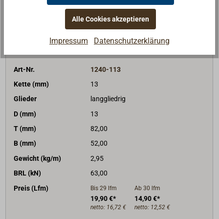
Alle Cookies akzeptieren
In den Warenkorb
Impressum
Datenschutzerklärung
Art-Nr.
1240-113
Kette (mm)
13
Glieder
langgliedrig
D (mm)
13
T (mm)
82,00
B (mm)
52,00
Gewicht (kg/m)
2,95
BRL (kN)
63,00
Preis (Lfm)
Bis 29
lfm
Ab 30
lfm
19,90 €*
14,90 €*
netto:
16,72 €
netto:
12,52 €