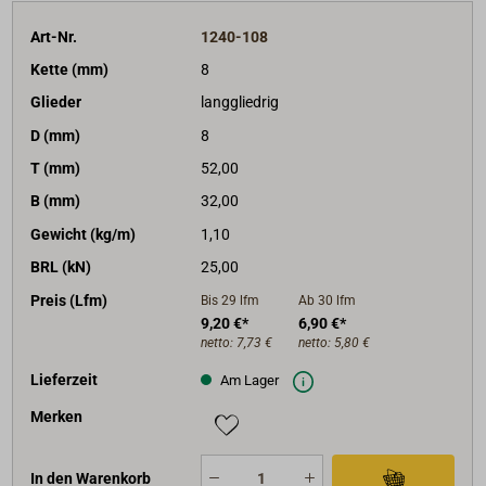
Art-Nr.
1240-108
Kette (mm)
8
Glieder
langgliedrig
D (mm)
8
T (mm)
52,00
B (mm)
32,00
Gewicht (kg/m)
1,10
BRL (kN)
25,00
Preis (Lfm)
Bis 29
lfm
Ab 30
lfm
9,20 €*
6,90 €*
netto:
7,73 €
netto:
5,80 €
Lieferzeit
Am Lager
Merken
In den Warenkorb