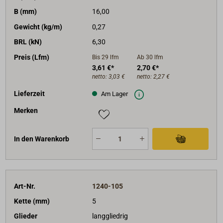
B (mm)
16,00
Gewicht (kg/m)
0,27
BRL (kN)
6,30
Preis (Lfm)
Bis 29
lfm
Ab 30
lfm
3,61 €*
2,70 €*
netto:
3,03 €
netto:
2,27 €
Lieferzeit
Am Lager
Merken
In den Warenkorb
Art-Nr.
1240-105
Kette (mm)
5
Glieder
langgliedrig