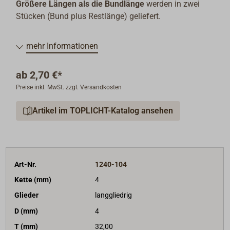
Größere Längen als die Bundlänge
werden in zwei
Stücken (Bund plus Restlänge) geliefert.
mehr Informationen
ab
2,70 €*
Preise inkl. MwSt. zzgl. Versandkosten
Artikel im TOPLICHT-Katalog ansehen
Art-Nr.
1240-104
Kette (mm)
4
Glieder
langgliedrig
D (mm)
4
T (mm)
32,00