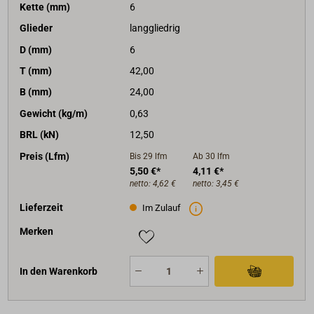
Kette (mm)
6
Glieder
langgliedrig
D (mm)
6
T (mm)
42,00
B (mm)
24,00
Gewicht (kg/m)
0,63
BRL (kN)
12,50
Preis (Lfm)
Bis 29
lfm
Ab 30
lfm
5,50 €*
4,11 €*
netto:
4,62 €
netto:
3,45 €
Lieferzeit
Im Zulauf
Merken
In den Warenkorb