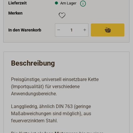
Lieferzeit
Am Lager
Merken
In den Warenkorb
Beschreibung
Preisgünstige, universell einsetzbare Kette
(Importqualität) für verschiedene
Anwendungsbereiche.
Langgliedrig, ähnlich DIN 763 (geringe
Maßabweichungen sind möglich), aus
feuerverzinktem Stahl.