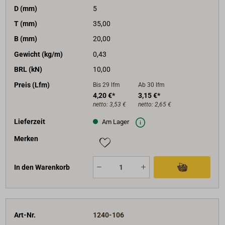
D (mm)
5
T (mm)
35,00
B (mm)
20,00
Gewicht (kg/m)
0,43
BRL (kN)
10,00
Preis (Lfm)
Bis 29
lfm
Ab 30
lfm
4,20 €*
3,15 €*
netto:
3,53 €
netto:
2,65 €
Lieferzeit
Am Lager
Merken
In den Warenkorb
Art-Nr.
1240-106