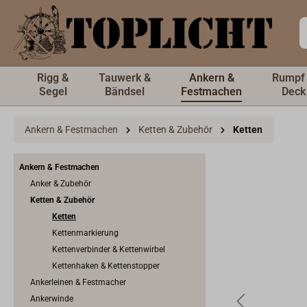
inhalt springen
Rigg &
Tauwerk &
Ankern &
Rumpf
Segel
Bändsel
Festmachen
Deck
Ankern & Festmachen
Ketten & Zubehör
Ketten
Ankern & Festmachen
Anker & Zubehör
Ketten & Zubehör
Ketten
Kettenmarkierung
Kettenverbinder & Kettenwirbel
Kettenhaken & Kettenstopper
Ankerleinen & Festmacher
Ankerwinde