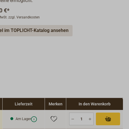
leine ermöglicht.
0 €*
 MwSt. zzgl. Versandkosten
kel im TOPLICHT-Katalog ansehen
Lieferzeit
Merken
In den Warenkorb
Am Lager