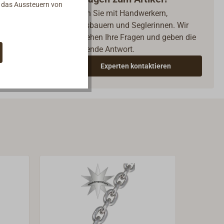
d das Aussteuern von
Reden Sie mit Handwerkern,
Bootsbauern und Seglerinnen. Wir
verstehen Ihre Fragen und geben die
passende Antwort.
Experten kontaktieren