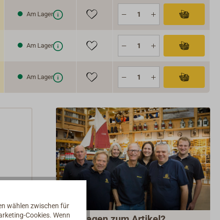
Am Lager
Am Lager
Am Lager
und
nen wählen zwischen für
Marketing-Cookies. Wenn
Fragen zum Artikel?