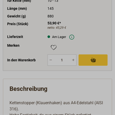
für Kette (mm)
10 - 13
Länge (mm)
145
Gewicht (g)
880
53,90 €*
Preis (Stück)
netto:
45,29 €
Lieferzeit
Am Lager
Merken
In den Warenkorb
Beschreibung
Kettenstopper (Klauenhaken) aus A4-Edelstahl (AISI
316).