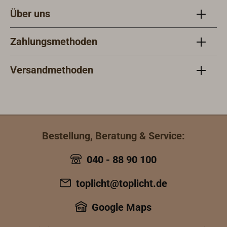
Über uns
Zahlungsmethoden
Versandmethoden
Bestellung, Beratung & Service:
040 - 88 90 100
toplicht@toplicht.de
Google Maps