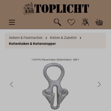
inhalt springen
Ankern & Festmachen
Ketten & Zubehör
Kettenhaken & Kettenstopper
1209*02 Klauenhaken (Kettenhaken) - Bild 1