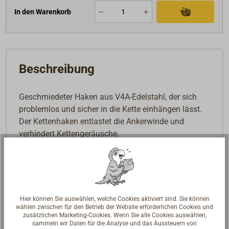
In den Warenkorb
Beschreibung
Geschmiedeter Haken aus V4A-Edelstahl, der sich
problemlos und sicher in die Kette einhängen lässt.
Der Kettenhaken entlastet die Ankerwinde und
verhindert Kettengeräusche.
Downloads
PDF: WICHARD Catalog 2024
PDF: WICHARD Catalog 2024
Hier können Sie auswählen, welche Cookies aktiviert sind. Sie können
PDF: WICHARD Katalog 2024
wählen zwischen für den Betrieb der Website erforderlichen Cookies und
zusätzlichen Marketing-Cookies. Wenn Sie alle Cookies auswählen,
sammeln wir Daten für die Analyse und das Aussteuern von