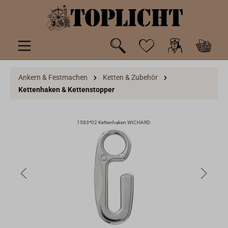
inhalt springen
Ankern & Festmachen
Ketten & Zubehör
Kettenhaken & Kettenstopper
1583*02 Kettenhaken WICHARD