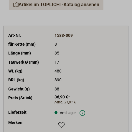
Artikel im TOPLICHT-Katalog ansehen
Art-Nr.
1583-009
für Kette (mm)
8
Länge (mm)
85
Tauwerk Ø (mm)
17
WL (kg)
480
BRL (kg)
890
Gewicht (g)
88
36,90 €*
Preis (Stück)
netto:
31,01 €
Lieferzeit
Am Lager
Merken