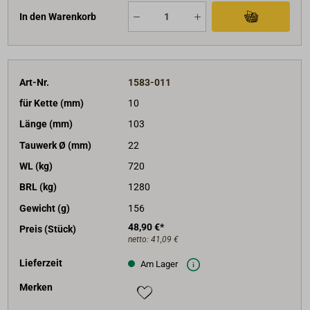
In den Warenkorb
Art-Nr.
1583-011
für Kette (mm)
10
Länge (mm)
103
Tauwerk Ø (mm)
22
WL (kg)
720
BRL (kg)
1280
Gewicht (g)
156
48,90 €*
Preis (Stück)
netto:
41,09 €
Lieferzeit
Am Lager
Merken