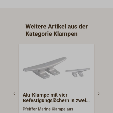
Weitere Artikel aus der
Kategorie Klampen
Alu-Klampe mit vier
Alu
Befestigungslöchern in zwei
Bef
Füßen
Pfeiffer Marine Klampe aus
Pfei