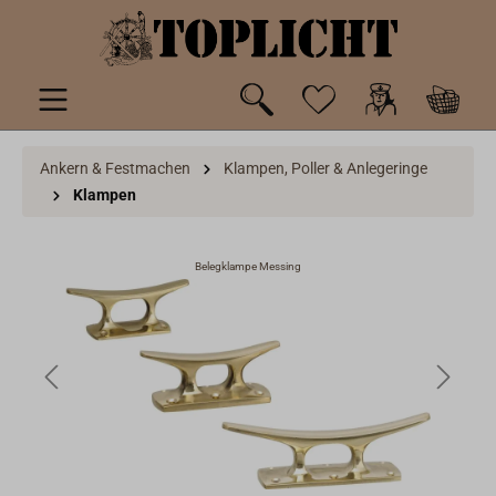
inhalt springen
Ankern & Festmachen
Klampen, Poller & Anlegeringe
Klampen
Belegklampe Messing