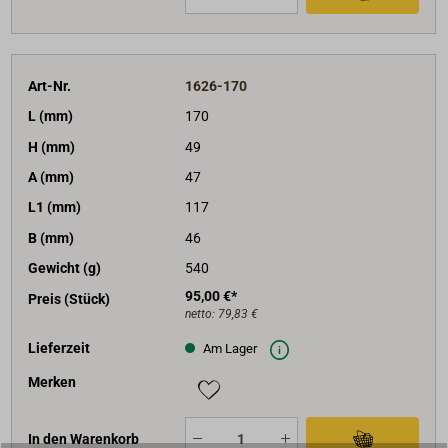
Art-Nr.
1626-170
L (mm)
170
H (mm)
49
A (mm)
47
L1 (mm)
117
B (mm)
46
Gewicht (g)
540
95,00 €*
Preis (Stück)
netto:
79,83 €
Lieferzeit
Am Lager
Merken
In den Warenkorb