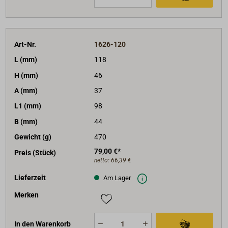
Art-Nr.
1626-120
L (mm)
118
H (mm)
46
A (mm)
37
L1 (mm)
98
B (mm)
44
Gewicht (g)
470
79,00 €*
Preis (Stück)
netto:
66,39 €
Lieferzeit
Am Lager
Merken
In den Warenkorb