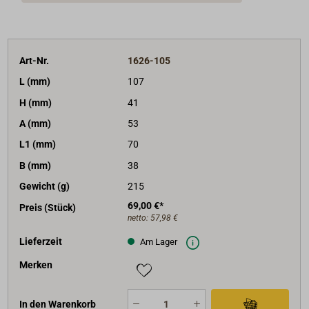
Art-Nr.
1626-105
L (mm)
107
H (mm)
41
A (mm)
53
L1 (mm)
70
B (mm)
38
Gewicht (g)
215
69,00 €*
Preis (Stück)
netto:
57,98 €
Lieferzeit
Am Lager
Merken
In den Warenkorb