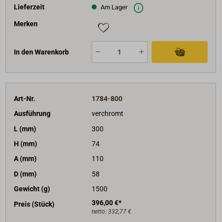
Lieferzeit
Am Lager
Merken
In den Warenkorb
Art-Nr.
1784-800
Ausführung
verchromt
L (mm)
300
H (mm)
74
A (mm)
110
D (mm)
58
Gewicht (g)
1500
396,00 €*
Preis (Stück)
netto:
332,77 €