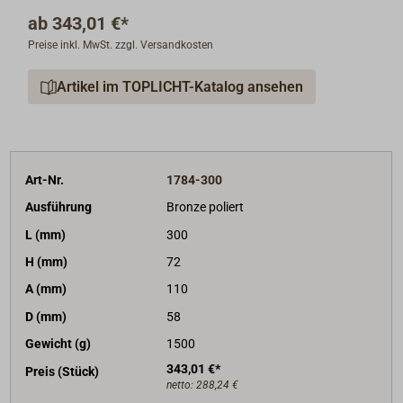
ab
343,01 €*
Preise inkl. MwSt. zzgl. Versandkosten
Artikel im TOPLICHT-Katalog ansehen
Art-Nr.
1784-300
Ausführung
Bronze poliert
L (mm)
300
H (mm)
72
A (mm)
110
D (mm)
58
Gewicht (g)
1500
343,01 €*
Preis (Stück)
netto:
288,24 €