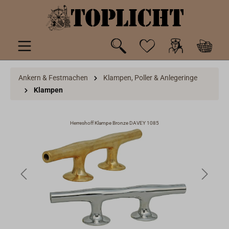
inhalt springen
Ankern & Festmachen
Klampen, Poller & Anlegeringe
Klampen
Herreshoff Klampe Bronze DAVEY 1085