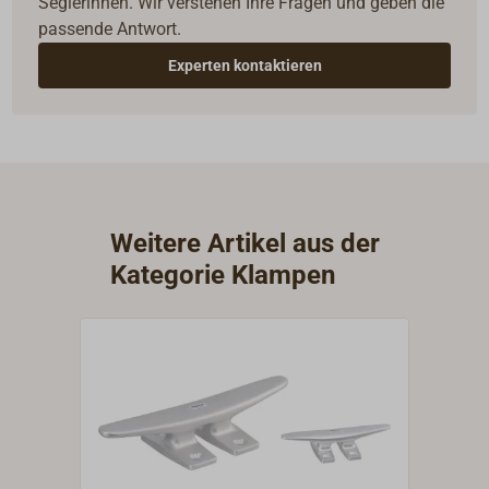
Seglerinnen. Wir verstehen Ihre Fragen und geben die
passende Antwort.
Experten kontaktieren
Weitere Artikel aus der
Kategorie Klampen