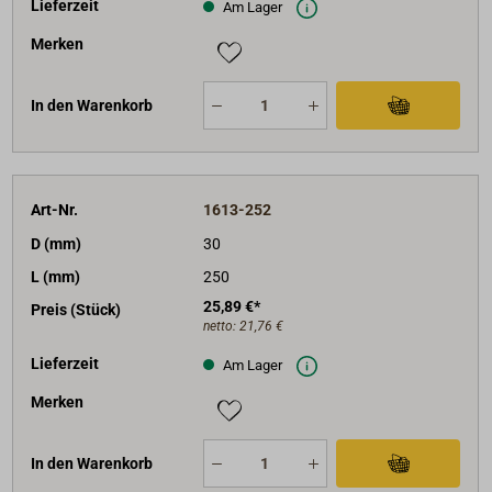
Lieferzeit
Am Lager
Merken
In den Warenkorb
Art-Nr.
1613-252
D (mm)
30
L (mm)
250
25,89 €*
Preis (Stück)
netto:
21,76 €
Lieferzeit
Am Lager
Merken
In den Warenkorb