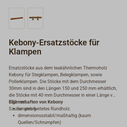
Kebony-Ersatzstöcke für
Klampen
Ersatzstöcke aus dem teakähnlichen Thermoholz
Kebony für Stegklampen, Belegklampen, sowie
Pollerklampen. Die Stöcke mit dem Durchmesser
30mm sind in den Längen 150 und 250 mm erhältlich,
die Stöcke mit 40 mm Durchmesser in einer Länge von
350 mm.
Eigenschaften von Kebony
Sauber verarbeitetes Rundholz.
langlebig
dimensionssstabil/maßhaltig (kaum
Quellen/Schrumpfen)