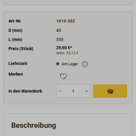
Art-Nr.
1613-352
D (mm)
40
L (mm)
350
29,90 €*
Preis (Stück)
netto:
25,13 €
Lieferzeit
Am Lager
Merken
In den Warenkorb
Beschreibung