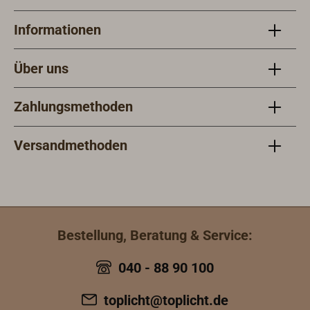
Informationen
Über uns
Zahlungsmethoden
Versandmethoden
Bestellung, Beratung & Service:
040 - 88 90 100
toplicht@toplicht.de