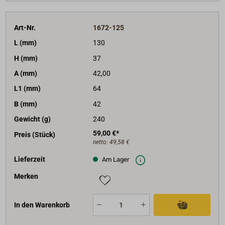
Art-Nr.
1672-125
L (mm)
130
H (mm)
37
A (mm)
42,00
L1 (mm)
64
B (mm)
42
Gewicht (g)
240
59,00 €*
Preis (Stück)
netto:
49,58 €
Lieferzeit
Am Lager
Merken
In den Warenkorb