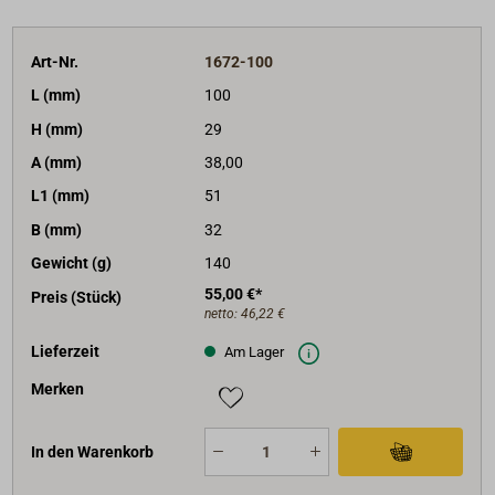
Art-Nr.
1672-100
L (mm)
100
H (mm)
29
A (mm)
38,00
L1 (mm)
51
B (mm)
32
Gewicht (g)
140
55,00 €*
Preis (Stück)
netto:
46,22 €
Lieferzeit
Am Lager
Merken
In den Warenkorb