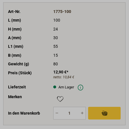
Art-Nr.
1775-100
L (mm)
100
H (mm)
24
A (mm)
30
L1 (mm)
55
B (mm)
15
Gewicht (g)
80
12,90 €*
Preis (Stück)
netto:
10,84 €
Lieferzeit
Am Lager
Merken
In den Warenkorb