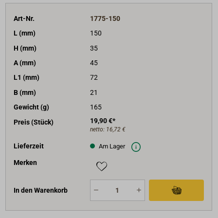
Art-Nr.
1775-150
L (mm)
150
H (mm)
35
A (mm)
45
L1 (mm)
72
B (mm)
21
Gewicht (g)
165
19,90 €*
Preis (Stück)
netto:
16,72 €
Lieferzeit
Am Lager
Merken
In den Warenkorb