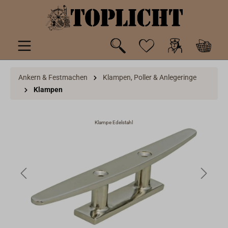
inhalt springen
Ankern & Festmachen
Klampen, Poller & Anlegeringe
Klampen
Klampe Edelstahl