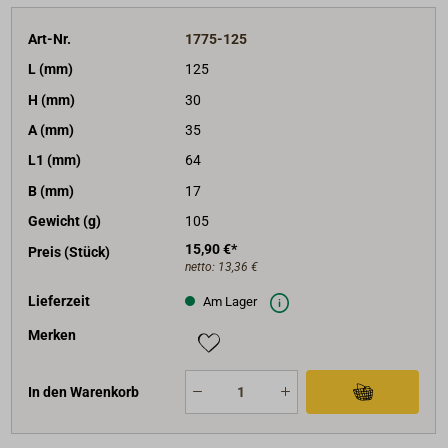
Art-Nr.
1775-125
L (mm)
125
H (mm)
30
A (mm)
35
L1 (mm)
64
B (mm)
17
Gewicht (g)
105
15,90 €*
Preis (Stück)
netto:
13,36 €
Lieferzeit
Am Lager
Merken
In den Warenkorb