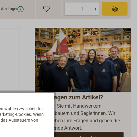
Am Lager
Fragen zum Artikel?
Reden Sie mit Handwerkern,
nen wählen zwischen für
Bootsbauern und Seglerinnen. Wir
Marketing-Cookies. Wenn
d das Aussteuern von
verstehen Ihre Fragen und geben die
passende Antwort.