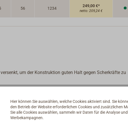
249,00 €*
5
56
1234
netto:
209,24 €
 versenkt, um der Konstruktion guten Halt gegen Scherkräfte zu
Hier können Sie auswählen, welche Cookies aktiviert sind. Sie kön
den Betrieb der Website erforderlichen Cookies und zusätzlichen 
Sie alle Cookies auswählen, sammeln wir Daten für die Analyse un
Werbekampagnen.