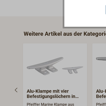
Weitere Artikel aus der Kategor
Alu-Klampe mit vier
Alu-
Befestigungslöchern in
Befe
zwei Füßen
Pfeiffer Marine Klampe aus
Pfeif