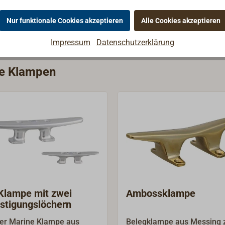
Nur funktionale Cookies akzeptieren
Alle Cookies akzeptieren
Impressum
Datenschutzerklärung
ie Klampen
Klampe mit zwei
Ambossklampe
stigungslöchern
fer Marine Klampe aus
Belegklampe aus Messing