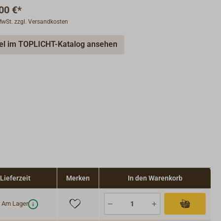
00 €*
 MwSt. zzgl. Versandkosten
kel im TOPLICHT-Katalog ansehen
Lieferzeit
Merken
In den Warenkorb
Am Lager