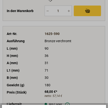
In den Warenkorb
Art-Nr.
1625-590
Ausführung
Bronze verchromt
L (mm)
90
H (mm)
36
A (mm)
31
L1 (mm)
71
B (mm)
30
Gewicht (g)
180
68,00 €*
Preis (Stück)
netto:
57,14 €
Lieferzeit
Am Lager