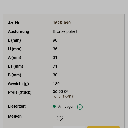
Art-Nr.
1625-090
Ausführung
Bronze poliert
L (mm)
90
H (mm)
36
A (mm)
31
L1 (mm)
71
B (mm)
30
Gewicht (g)
180
56,50 €*
Preis (Stück)
netto:
47,48 €
Lieferzeit
Am Lager
Merken