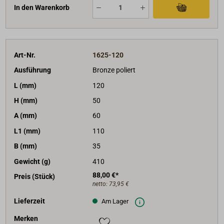
In den Warenkorb
Art-Nr.
1625-120
Ausführung
Bronze poliert
L (mm)
120
H (mm)
50
A (mm)
60
L1 (mm)
110
B (mm)
35
Gewicht (g)
410
88,00 €*
Preis (Stück)
netto:
73,95 €
Lieferzeit
Am Lager
Merken