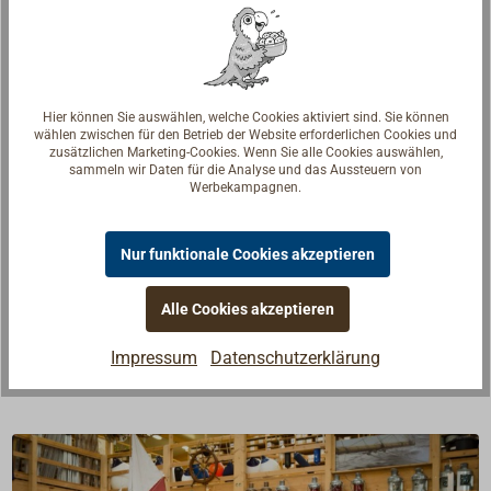
Merken
In den Warenkorb
Hier können Sie auswählen, welche Cookies aktiviert sind. Sie können
wählen zwischen für den Betrieb der Website erforderlichen Cookies und
zusätzlichen Marketing-Cookies. Wenn Sie alle Cookies auswählen,
sammeln wir Daten für die Analyse und das Aussteuern von
Werbekampagnen.
Beschreibung
Nur funktionale Cookies akzeptieren
Typische Motorboot-Klampe aus gegossener Bronze,
handpoliert. Die Klampe ist zierlich und trotzdem von
Alle Cookies akzeptieren
robuster Qualität.
Impressum
Datenschutzerklärung