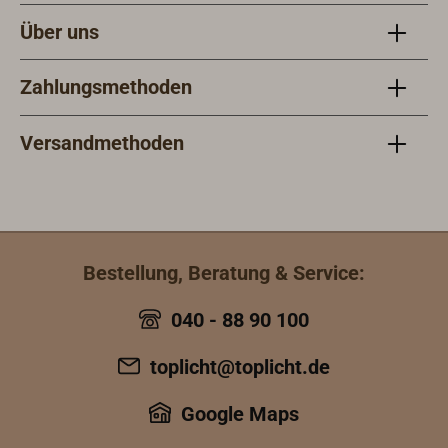
Über uns
Zahlungsmethoden
Versandmethoden
Bestellung, Beratung & Service:
040 - 88 90 100
toplicht@toplicht.de
Google Maps