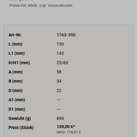
Preise inkl. MwSt. zzgl. Versandkosten
Art-Nr.
1763-350
L (mm)
150
L1 (mm)
145
H/H1 (mm)
25/60
A (mm)
58
B (mm)
34
D (mm)
22
A1 (mm)
---
D1 (mm)
---
Gewicht (g)
690
139,00 €*
Preis (Stück)
netto:
116,81 €