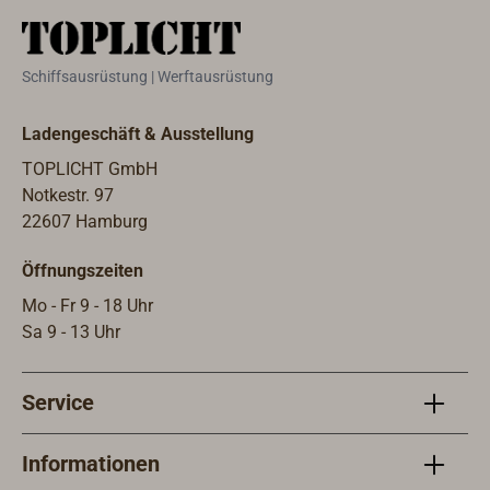
Befestigung mit
Maschinenschrauben M10. Auch
verwendbar als Truhengriff.
Schiffsausrüstung | Werftausrüstung
Ladengeschäft & Ausstellung
TOPLICHT GmbH
Notkestr. 97
22607 Hamburg
Öffnungszeiten
Mo - Fr 9 - 18 Uhr
Sa 9 - 13 Uhr
Service
Informationen