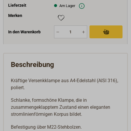
Lieferzeit
Am Lager
Merken
In den Warenkorb
Beschreibung
Kräftige Versenkklampe aus A4-Edelstahl (AISI 316),
poliert.
Schlanke, formschöne Klampe, die in
zusammengeklapptem Zustand einen eleganten
stromlinienförmigen Korpus bildet.
Befestigung über M22-Stehbolzen.