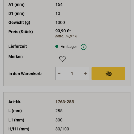
A1 (mm)
154
D1 (mm)
10
Gewicht (g)
1300
93,90 €*
Preis (Stück)
netto:
78,91 €
Lieferzeit
Am Lager
Merken
In den Warenkorb
Art-Nr.
1763-285
L (mm)
285
L1 (mm)
300
H/H1 (mm)
80/100