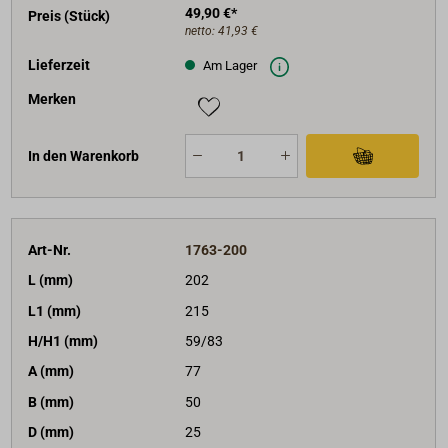
49,90 €*
Preis (Stück)
netto:
41,93 €
Lieferzeit
Am Lager
Merken
In den Warenkorb
Art-Nr.
1763-200
L (mm)
202
L1 (mm)
215
H/H1 (mm)
59/83
A (mm)
77
B (mm)
50
D (mm)
25