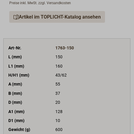
Preise inkl. MwSt. zzgl. Versandkosten
Artikel im TOPLICHT-Katalog ansehen
Art-Nr.
1763-150
L (mm)
150
L1 (mm)
160
H/H1 (mm)
43/62
A (mm)
55
B (mm)
37
D (mm)
20
A1 (mm)
128
D1 (mm)
10
Gewicht (g)
600