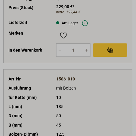
229,00 €*
Preis (Stück)
netto:
192,44 €
Lieferzeit
Am Lager
Merken
In den Warenkorb
Art-Nr.
1586-010
Ausführung
mit Bolzen
für Kette (mm)
10
L (mm)
185
D (mm)
50
B (mm)
45
Bolzen-Ø (mm)
12,5