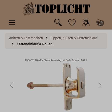
inhalt springen
Ankern & Festmachen
Lippen, Klüsen & Ketteneinlauf
Ketteneinlauf & Rollen
1586*01 DAVEY Stevenbeschlag mit Rolle Bronze - Bild 1