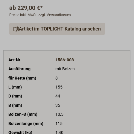
ab
229,00 €*
Preise inkl. MwSt. zzgl. Versandkosten
Artikel im TOPLICHT-Katalog ansehen
Art-Nr.
1586-008
Ausführung
mit Bolzen
für Kette (mm)
8
L (mm)
155
D (mm)
44
B (mm)
35
Bolzen-Ø (mm)
10,5
Bolzenlänge (mm)
115
Gewicht (kg)
1,40