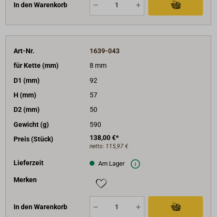
In den Warenkorb
Art-Nr.
1639-043
für Kette (mm)
8 mm
D1 (mm)
92
H (mm)
57
D2 (mm)
50
Gewicht (g)
590
138,00 €*
Preis (Stück)
netto:
115,97 €
Lieferzeit
Am Lager
Merken
In den Warenkorb