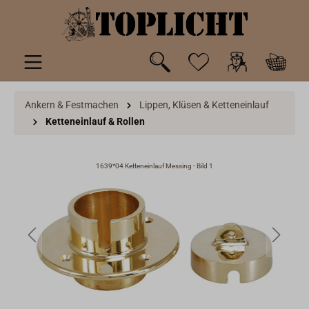
inhalt springen
Ankern & Festmachen
Lippen, Klüsen & Ketteneinlauf
Ketteneinlauf & Rollen
1639*04 Ketteneinlauf Messing - Bild 1