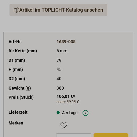
Artikel im TOPLICHT-Katalog ansehen
Art-Nr.
1639-035
für Kette (mm)
6 mm
D1 (mm)
79
H (mm)
45
D2 (mm)
40
Gewicht (g)
380
106,01 €*
Preis (Stück)
netto:
89,08 €
Lieferzeit
Am Lager
Merken