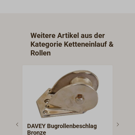
Weitere Artikel aus der
Kategorie Ketteneinlauf &
Rollen
DAVEY Bugrollenbeschlag
DAV
Bronze
sch