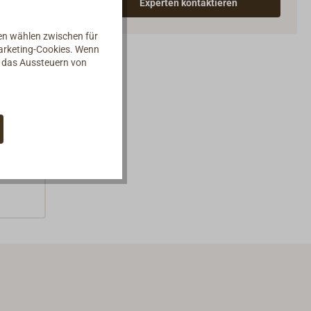
Experten kontaktieren
nen wählen zwischen für
Marketing-Cookies. Wenn
d das Aussteuern von
sen