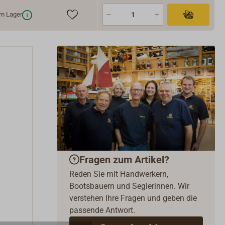
d Verbindungselemente sind aus Edelstahl, alle
m Lager
sichtbaren Teile sind sorgfältig poliert oder verchromt.
Fragen zum Artikel?
Reden Sie mit Handwerkern,
Bootsbauern und Seglerinnen. Wir
verstehen Ihre Fragen und geben die
passende Antwort.