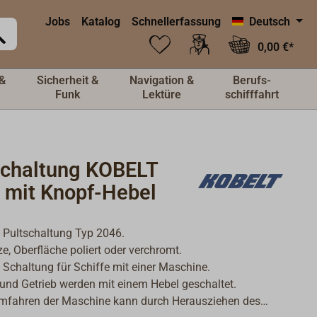
Jobs
Katalog
Schnellerfassung
Deutsch
0,00 €*
&
Sicherheit &
Navigation &
Berufs-
Funk
Lektüre
schifffahrt
schaltung KOBELT
 mit Knopf-Hebel
- Pultschaltung Typ 2046.
e, Oberfläche poliert oder verchromt.
- Schaltung für Schiffe mit einer Maschine.
und Getrieb werden mit einem Hebel geschaltet.
fahren der Maschine kann durch Herausziehen des