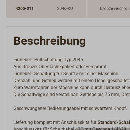
4205-011
2046-KU
Bronze verchro
Beschreibung
Einhebel - Pultschaltung Typ 2046.
Aus Bronze, Oberfläche poliert oder verchromt.
Einhebel - Schaltung für Schiffe mit einer Maschine.
Drehzahl und Getrieb werden mit einem Hebel geschaltet.
Zum Warmfahren der Maschine kann durch Herausziehen de
Die Schaltwege sind verstellbar: Getriebe bis 75 mm, Dr
Geschwungener Bedienungsebel mit schwarzem Knopf.
Lieferung komplett mit Anschlusskits für
Standard-Scha
Anschlusskits für Schaltkabel 43C mit Gewinde 1/4"-28 UN