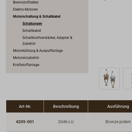
Brennstoffzellen
Elektro-Motoren
Motorschaltung & Schaltkabel
Schaltungen
Schaltkabel
Schaltkraftverstärker, Adapter &
Zubehör
Motorkühlung & Auspuffanlage
Motorenzubehör
Kraftstoffanlage
Art-Nr.
Beschreibung
Ausführung
4205-001
2046-LU
Bronze poliert