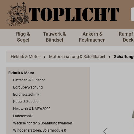
inhalt springen
Rigg &
Tauwerk &
Ankern &
Rumpf
Segel
Bändsel
Festmachen
Deck
Elektrik & Motor
Motorschaltung & Schaltkabel
Schaltung
Elektrik & Motor
Batterien & Zubehör
Bordüberwachung
Bordnetztechnik
Kabel & Zubehör
Netzwerk & NMEA2000
Ladetechnik
Wechselrichter & Spannungswandler
Windgeneratoren, Solarmodule &