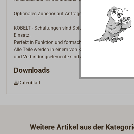
Optionales Zubehör auf Anfrage: Leerlauf - Sicherheitssch
KOBELT - Schaltungen sind Spitzenqualität, konzipiert für
Einsatz.
Perfekt in Funktion und formschön im Design, setzen d
Alle Teile werden in einem von KOBELT entwickelten Dru
und Verbindungselemente sind aus Edelstahl, alle sichtbar
Downloads
Datenblatt
Weitere Artikel aus der Kategor