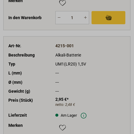
Merken
In den Warenkorb
Art-Nr.
4215-001
Beschreibung
Alkali-Batterie
Typ
UM1(LR20) 1,5V
L (mm)
---
Ø (mm)
---
Gewicht (g)
---
2,95 €*
Preis (Stück)
netto:
2,48 €
Lieferzeit
Am Lager
Merken