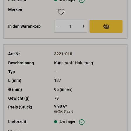
Merken
In den Warenkorb
Art-Nr.
3221-010
Beschreibung
Kunststoff-Halterung
Typ
---
L (mm)
137
Ø (mm)
95 (innen)
Gewicht (g)
79
9,90 €*
Preis (Stück)
netto:
8,32 €
Lieferzeit
Am Lager