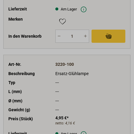
Lieferzeit
Am Lager
Merken
In den Warenkorb
Art-Nr.
3220-100
Beschreibung
Ersatz-Glühlampe
Typ
---
L (mm)
---
Ø (mm)
---
Gewicht (g)
---
4,95 €*
Preis (Stück)
netto:
4,16 €
Lieferzeit
Am Lager