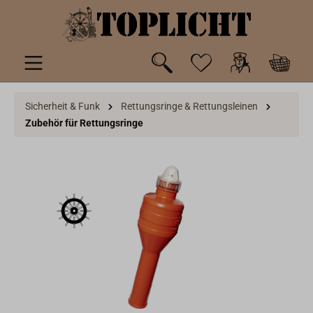
inhalt springen
Sicherheit & Funk
Rettungsringe & Rettungsleinen
Zubehör für Rettungsringe