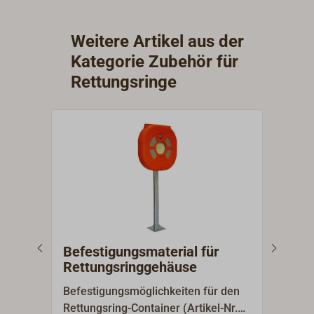
Weitere Artikel aus der
Kategorie Zubehör für
Rettungsringe
Befestigungsmaterial für
BGV
Rettungsringgehäuse
Ertr
Befestigungsmöglichkeiten für den
Hinw
Rettungsring-Container (Artikel-Nr.
Beru