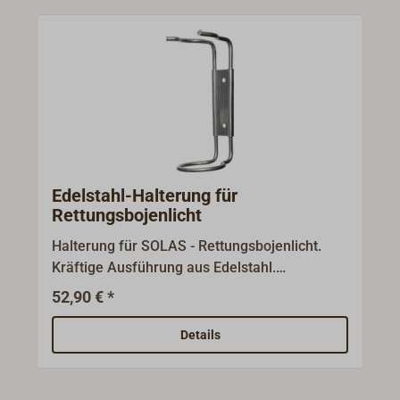
Edelstahl-Halterung für
Rettungsbojenlicht
Halterung für SOLAS - Rettungsbojenlicht.
Kräftige Ausführung aus Edelstahl.
Abmessungen: Höhe 180 mm,
52,90 € *
Innendurchmesser (unten) 59 mm. Gewicht:
236 g. Lieferung ohne Rettungsbojenlicht.
Details