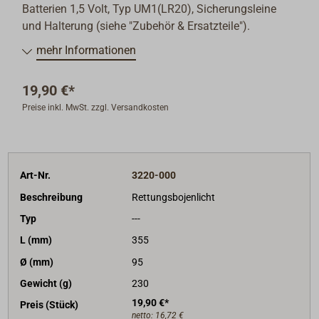
Batterien 1,5 Volt, Typ UM1(LR20), Sicherungsleine
und Halterung (siehe "Zubehör & Ersatzteile").
mehr Informationen
19,90 €*
Preise inkl. MwSt. zzgl. Versandkosten
Art-Nr.
3220-000
Beschreibung
Rettungsbojenlicht
Typ
---
L (mm)
355
Ø (mm)
95
Gewicht (g)
230
19,90 €*
Preis (Stück)
netto:
16,72 €