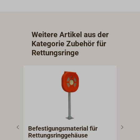
Weitere Artikel aus der
Kategorie Zubehör für
Rettungsringe
Befestigungsmaterial für
BGV
Rettungsringgehäuse
Ertr