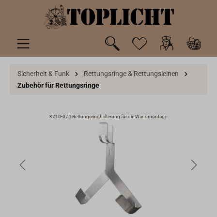
inhalt springen
Sicherheit & Funk
Rettungsringe & Rettungsleinen
Zubehör für Rettungsringe
3210-074 Rettungsringhalterung für die Wandmontage