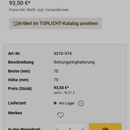
93,50 €*
Preise inkl. MwSt. zzgl. Versandkosten
Artikel im TOPLICHT-Katalog ansehen
Art-Nr.
3210-074
Beschreibung
Rettungsringhalterung
Breite (mm)
70
Höhe (mm)
75
93,50 €*
Preis (Stück)
netto:
78,57 €
Lieferzeit
Am Lager
Merken
In den Warenkorb