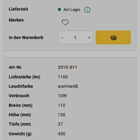
Lieferzeit
Am Lager
Merken
In den Warenkorb
Art-Nr.
3315-011
Lichtstärke (lm)
1100
Leuchtfarbe
warmweiß
Verbrauch
10W
Breite (mm)
110
Höhe (mm)
130
Tiefe (mm)
37
Gewicht (g)
430