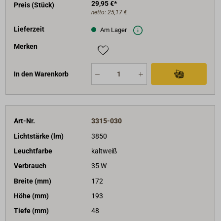
29,95 €*
Preis (Stück)
netto:
25,17 €
Lieferzeit
Am Lager
Merken
In den Warenkorb
Art-Nr.
3315-030
Lichtstärke (lm)
3850
Leuchtfarbe
kaltweiß
Verbrauch
35 W
Breite (mm)
172
Höhe (mm)
193
Tiefe (mm)
48