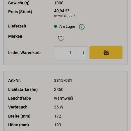
Gewicht (g)
1000
49,94 €*
Preis (Stück)
netto:
41,97 €
Lieferzeit
Am Lager
Merken
In den Warenkorb
Art-Nr.
3315-031
Lichtstärke (lm)
3850
Leuchtfarbe
warmweiß
Verbrauch
35 W
Breite (mm)
172
Höhe (mm)
193