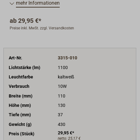
mehr Informationen
ab
29,95 €*
Preise inkl. MwSt. zzgl. Versandkosten
Art-Nr.
3315-010
Lichtstärke (lm)
1100
Leuchtfarbe
kaltweiß
Verbrauch
10W
Breite (mm)
110
Höhe (mm)
130
Tiefe (mm)
37
Gewicht (g)
430
29,95 €*
Preis (Stück)
netto:
25,17 €