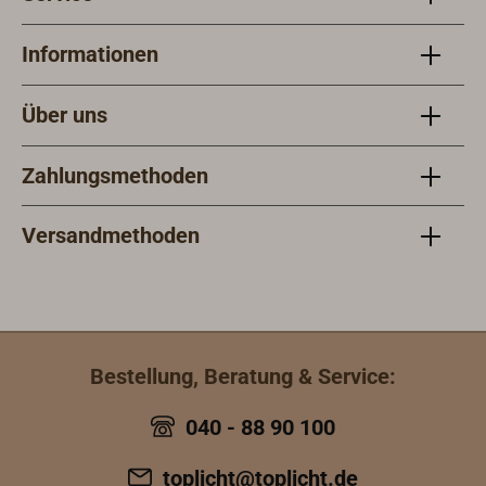
Informationen
Über uns
Zahlungsmethoden
Versandmethoden
Bestellung, Beratung & Service:
040 - 88 90 100
toplicht@toplicht.de