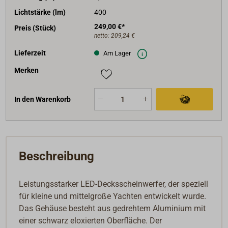
Lichtstärke (lm)
400
249,00 €*
Preis (Stück)
netto:
209,24 €
Lieferzeit
Am Lager
Merken
In den Warenkorb
Beschreibung
Leistungsstarker LED-Decksscheinwerfer, der speziell
für kleine und mittelgroße Yachten entwickelt wurde.
Das Gehäuse besteht aus gedrehtem Aluminium mit
einer schwarz eloxierten Oberfläche. Der