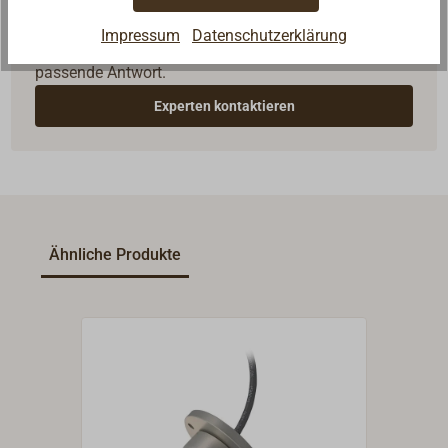
Reden Sie mit Handwerkern, Bootsbauern und
Impressum
Datenschutzerklärung
Seglerinnen. Wir verstehen Ihre Fragen und geben die
passende Antwort.
Experten kontaktieren
Ähnliche Produkte