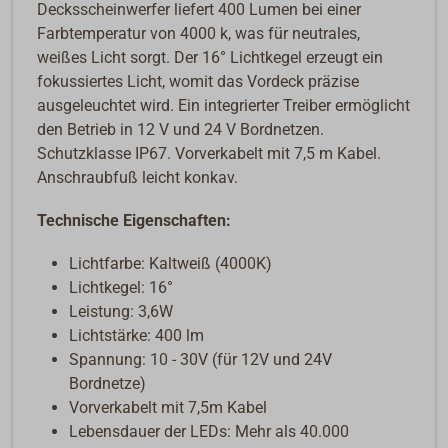
Decksscheinwerfer liefert 400 Lumen bei einer
Farbtemperatur von 4000 k, was für neutrales,
weißes Licht sorgt. Der 16° Lichtkegel erzeugt ein
fokussiertes Licht, womit das Vordeck präzise
ausgeleuchtet wird. Ein integrierter Treiber ermöglicht
den Betrieb in 12 V und 24 V Bordnetzen.
Schutzklasse IP67. Vorverkabelt mit 7,5 m Kabel.
Anschraubfuß leicht konkav.
Technische Eigenschaften:
Lichtfarbe: Kaltweiß (4000K)
Lichtkegel: 16°
Leistung: 3,6W
Lichtstärke: 400 lm
Spannung: 10 - 30V (für 12V und 24V
Bordnetze)
Vorverkabelt mit 7,5m Kabel
Lebensdauer der LEDs: Mehr als 40.000