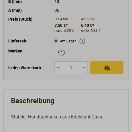
B (mm)
13
A (mm)
36
Preis (Stück)
Bis 4
Stk
Ab 5
Stk
7,50 €*
6,40 €*
netto:
6,30 €
netto:
5,38 €
Lieferzeit
Am Lager
Merken
In den Warenkorb
Beschreibung
Stabiler Handtuchhaken aus Edelstahl-Guss.