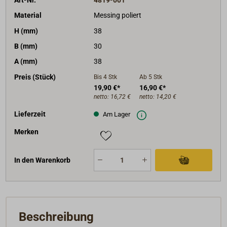
Material
Messing poliert
H (mm)
38
B (mm)
30
A (mm)
38
Preis (Stück)
Bis 4
Stk
Ab 5
Stk
19,90 €*
16,90 €*
netto:
16,72 €
netto:
14,20 €
Lieferzeit
Am Lager
Merken
In den Warenkorb
Beschreibung