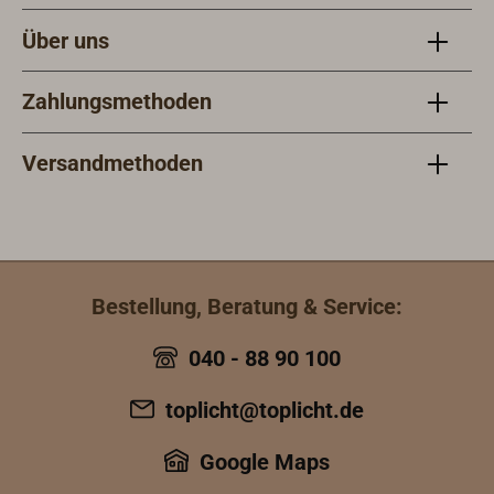
Über uns
Zahlungsmethoden
Versandmethoden
Bestellung, Beratung & Service:
040 - 88 90 100
toplicht@toplicht.de
Google Maps