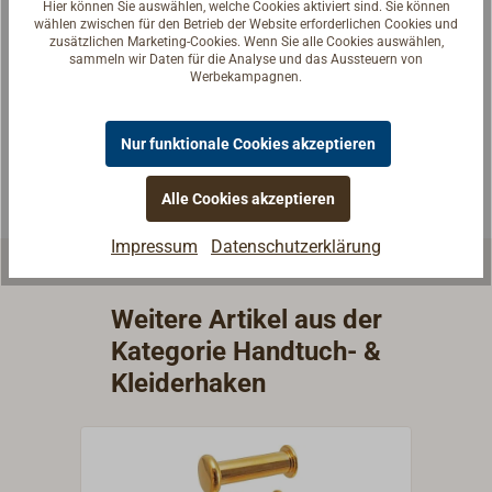
Hier können Sie auswählen, welche Cookies aktiviert sind. Sie können
Fragen zum Artikel?
wählen zwischen für den Betrieb der Website erforderlichen Cookies und
zusätzlichen Marketing-Cookies. Wenn Sie alle Cookies auswählen,
Reden Sie mit Handwerkern, Bootsbauern und
sammeln wir Daten für die Analyse und das Aussteuern von
Seglerinnen. Wir verstehen Ihre Fragen und geben die
Werbekampagnen.
passende Antwort.
Experten kontaktieren
Nur funktionale Cookies akzeptieren
Alle Cookies akzeptieren
Impressum
Datenschutzerklärung
Weitere Artikel aus der
Kategorie Handtuch- &
Kleiderhaken