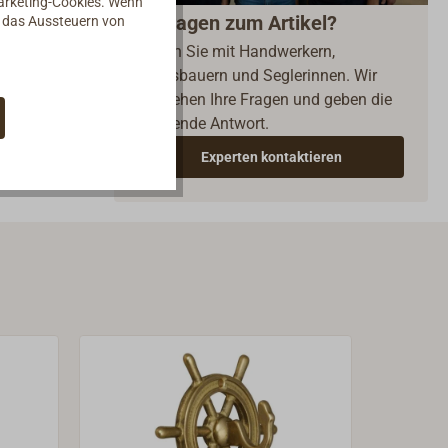
Marketing-Cookies. Wenn
Fragen zum Artikel?
d das Aussteuern von
Reden Sie mit Handwerkern,
Bootsbauern und Seglerinnen. Wir
verstehen Ihre Fragen und geben die
passende Antwort.
Experten kontaktieren