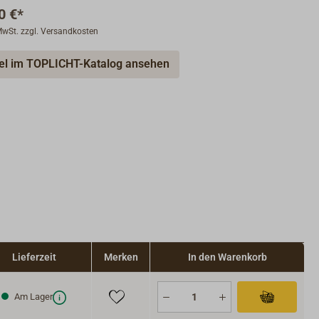
0 €*
 MwSt. zzgl. Versandkosten
kel im TOPLICHT-Katalog ansehen
Lieferzeit
Merken
In den Warenkorb
Am Lager