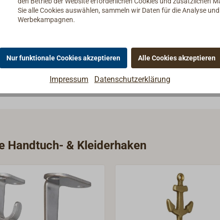
den Betrieb der Website erforderlichen Cookies und zusätzlichen 
Sie alle Cookies auswählen, sammeln wir Daten für die Analyse un
Werbekampagnen.
Nur funktionale Cookies akzeptieren
Alle Cookies akzeptieren
Impressum
Datenschutzerklärung
ie Handtuch- & Kleiderhaken