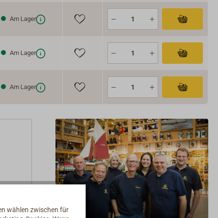
Am Lager
Am Lager
Am Lager
nen wählen zwischen für