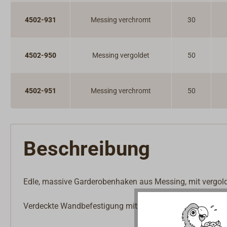
4502-931
Messing verchromt
30
4502-950
Messing vergoldet
50
4502-951
Messing verchromt
50
Beschreibung
Edle, massive Garderobenhaken aus Messing, mit vergolde
Verdeckte Wandbefestigung mit Gewindehülse.