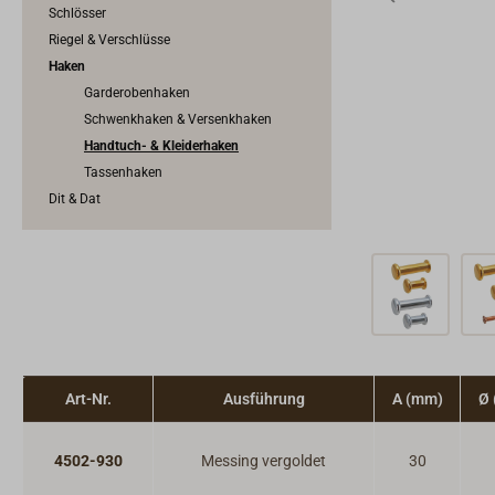
Schlösser
Riegel & Verschlüsse
Haken
Garderobenhaken
Schwenkhaken & Versenkhaken
Handtuch- & Kleiderhaken
Tassenhaken
Dit & Dat
Art-Nr.
Ausführung
A (mm)
Ø
4502-930
Messing vergoldet
30