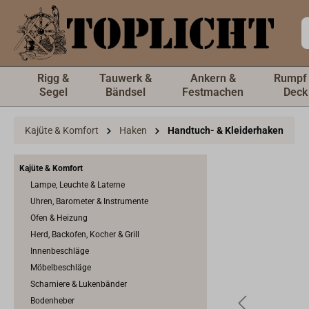
inhalt springen
Rigg &
Tauwerk &
Ankern &
Rumpf
Segel
Bändsel
Festmachen
Deck
Kajüte & Komfort
Haken
Handtuch- & Kleiderhaken
Kajüte & Komfort
Lampe, Leuchte & Laterne
Uhren, Barometer & Instrumente
Ofen & Heizung
Herd, Backofen, Kocher & Grill
Innenbeschläge
Möbelbeschläge
Scharniere & Lukenbänder
Bodenheber