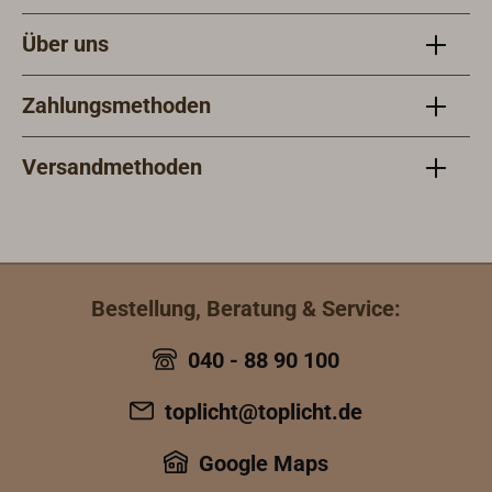
Über uns
Zahlungsmethoden
Versandmethoden
Bestellung, Beratung & Service:
040 - 88 90 100
toplicht@toplicht.de
Google Maps