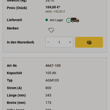
Gewicht (kg)
28,10
169,00 €*
Preis (Stück)
netto:
142,02 €
Lieferzeit
Am Lager
Merken
In den Warenkorb
Art-Nr.
4667-105
Kapazität
105 Ah
Typ
AGM105
Strom (A)
800
Länge (mm)
345
Breite (mm)
175