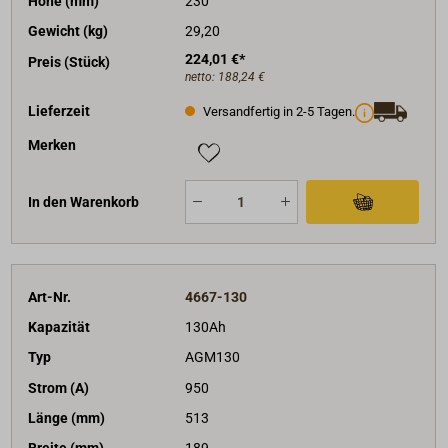
Höhe (mm)
230
Gewicht (kg)
29,20
224,01 €*
Preis (Stück)
netto:
188,24 €
Lieferzeit
Versandfertig in 2-5 Tagen.
Merken
In den Warenkorb
Art-Nr.
4667-130
Kapazität
130Ah
Typ
AGM130
Strom (A)
950
Länge (mm)
513