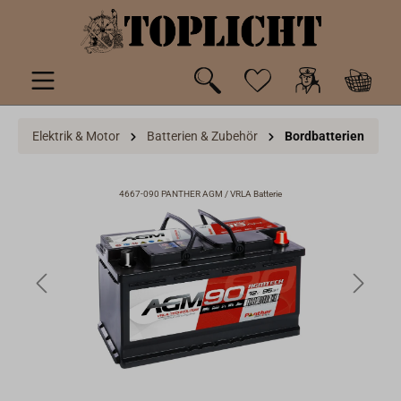
inhalt springen
Elektrik & Motor
Batterien & Zubehör
Bordbatterien
4667-090 PANTHER AGM / VRLA Batterie