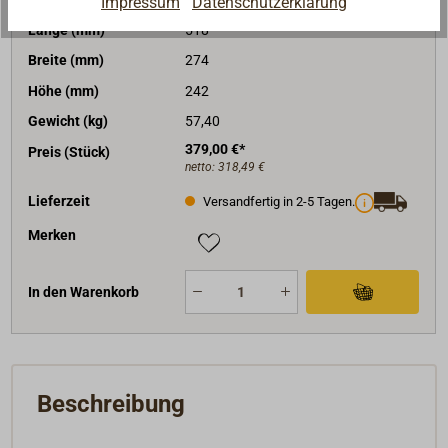
Impressum
Datenschutzerklärung
Länge (mm)
518
Breite (mm)
274
Höhe (mm)
242
Gewicht (kg)
57,40
379,00 €*
Preis (Stück)
netto:
318,49 €
Lieferzeit
Versandfertig in 2-5 Tagen.
Merken
In den Warenkorb
Beschreibung