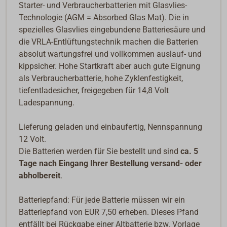
Starter- und Verbraucherbatterien mit Glasvlies-
Technologie (AGM = Absorbed Glas Mat). Die in
spezielles Glasvlies eingebundene Batteriesäure und
die VRLA-Entlüftungstechnik machen die Batterien
absolut wartungsfrei und vollkommen auslauf- und
kippsicher. Hohe Startkraft aber auch gute Eignung
als Verbraucherbatterie, hohe Zyklenfestigkeit,
tiefentladesicher, freigegeben für 14,8 Volt
Ladespannung.
Lieferung geladen und einbaufertig, Nennspannung
12 Volt.
Die Batterien werden für Sie bestellt und sind
ca.
5
Tage nach Eingang Ihrer Bestellung versand- oder
abholbereit
.
Batteriepfand: Für jede Batterie müssen wir ein
Batteriepfand von EUR 7,50 erheben. Dieses Pfand
entfällt bei Rückgabe einer Altbatterie bzw. Vorlage