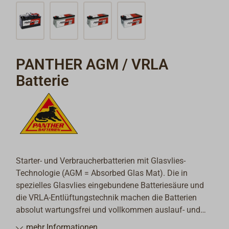
PANTHER AGM / VRLA
Batterie
Starter- und Verbraucherbatterien mit Glasvlies-
Technologie (AGM = Absorbed Glas Mat). Die in
spezielles Glasvlies eingebundene Batteriesäure und
die VRLA-Entlüftungstechnik machen die Batterien
absolut wartungsfrei und vollkommen auslauf- und
kippsicher. Hohe Startkraft aber auch gute Eignung als
mehr Informationen