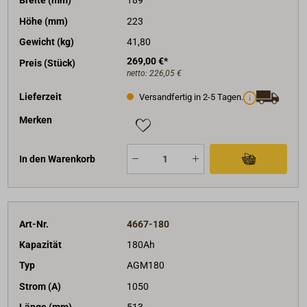
Breite (mm)
189
Höhe (mm)
223
Gewicht (kg)
41,80
269,00 €*
Preis (Stück)
netto:
226,05 €
Lieferzeit
Versandfertig in 2-5 Tagen.
Merken
In den Warenkorb
Art-Nr.
4667-180
Kapazität
180Ah
Typ
AGM180
Strom (A)
1050