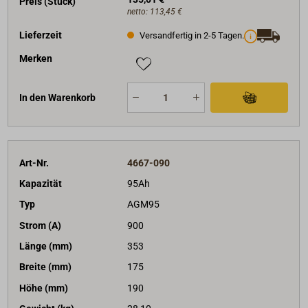
Preis (Stück)
netto:
113,45 €
Lieferzeit
Versandfertig in 2-5 Tagen.
Merken
In den Warenkorb
Art-Nr.
4667-090
Kapazität
95Ah
Typ
AGM95
Strom (A)
900
Länge (mm)
353
Breite (mm)
175
Höhe (mm)
190