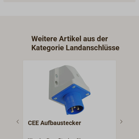
Weitere Artikel aus der
Kategorie Landanschlüsse
CEE Aufbaustecker
CEE