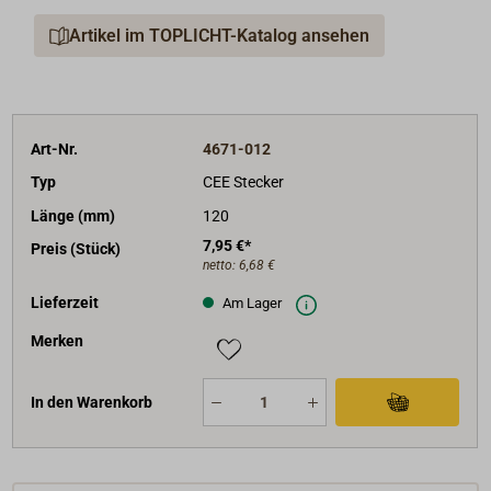
Artikel im TOPLICHT-Katalog ansehen
Art-Nr.
4671-012
Typ
CEE Stecker
Länge (mm)
120
7,95 €*
Preis (Stück)
netto:
6,68 €
Lieferzeit
Am Lager
Merken
In den Warenkorb