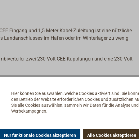
CEE Eingang und 1,5 Meter Kabel-Zuleitung ist eine nützliche
es Landanschlusses im Hafen oder im Winterlager zu wenig
mbiverteiler zwei 230 Volt CEE Kupplungen und eine 230 Volt
r-Box kann liegend verwendet oder mittels der rückseitig
Hier können Sie auswählen, welche Cookies aktiviert sind. Sie kön
den Betrieb der Website erforderlichen Cookies und zusätzlichen 
Sie alle Cookies auswählen, sammeln wir Daten für die Analyse un
Werbekampagnen.
Nur funktionale Cookies akzeptieren
Alle Cookies akzeptieren