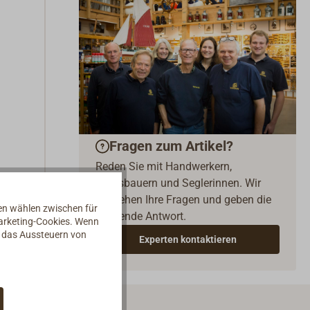
Fragen zum Artikel?
Reden Sie mit Handwerkern,
Bootsbauern und Seglerinnen. Wir
verstehen Ihre Fragen und geben die
nen wählen zwischen für
passende Antwort.
Marketing-Cookies. Wenn
d das Aussteuern von
Experten kontaktieren