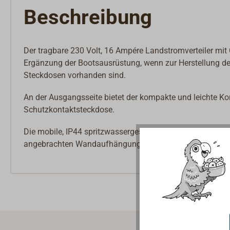
Beschreibung
Der tragbare 230 Volt, 16 Ampére Landstromverteiler mit 
Ergänzung der Bootsausrüstung, wenn zur Herstellung d
Steckdosen vorhanden sind.
An der Ausgangsseite bietet der kompakte und leichte Ko
Schutzkontaktsteckdose.
Die mobile, IP44 spritzwassergeschütze Landstromverteile
angebrachten Wandaufhängung aufgehängt werden.