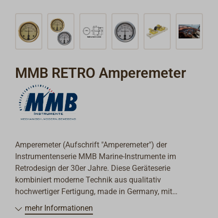
MMB RETRO Amperemeter
Amperemeter (Aufschrift "Amperemeter") der
Instrumentenserie MMB Marine-Instrumente im
Retrodesign der 30er Jahre. Diese Geräteserie
kombiniert moderne Technik aus qualitativ
hochwertiger Fertigung, made in Germany, mit
traditionellem Design.
mehr Informationen
Gehäuse (aus verzinktem und anschließend