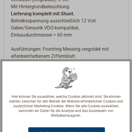
Mit Hintergrundbeleuchtung.
Lieferung komplett mit Shunt.
Betriebsspannung ausschließlich 12 Volt.
Geber/Sensorik VDO-kompatibel,
Einbaudurchmesser = 60 mm.
Ausführungen: Frontring Messing vergoldet mit
elfenbeinfarbenem Ziffernblatt.
Downloads
PDF: Montageanleitung MMP Amperemeter
CLASSIC
Hier können Sie auswählen, welche Cookies aktiviert sind. Sie können
wählen zwischen für den Betrieb der Website erforderlichen Cookies und
zusätzlichen Marketing-Cookies. Wenn Sie alle Cookies auswählen,
sammeln wir Daten für die Analyse und das Aussteuern von
Werbekampagnen.