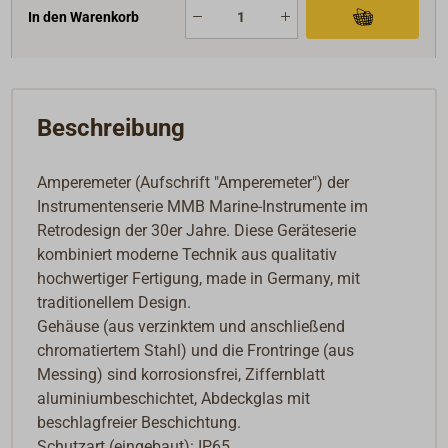
In den Warenkorb
Beschreibung
Amperemeter (Aufschrift "Amperemeter") der
Instrumentenserie MMB Marine-Instrumente im
Retrodesign der 30er Jahre. Diese Geräteserie
kombiniert moderne Technik aus qualitativ
hochwertiger Fertigung, made in Germany, mit
traditionellem Design.
Gehäuse (aus verzinktem und anschließend
chromatiertem Stahl) und die Frontringe (aus
Messing) sind korrosionsfrei, Ziffernblatt
aluminiumbeschichtet, Abdeckglas mit
beschlagfreier Beschichtung.
Schutzart (eingebaut): IP65.