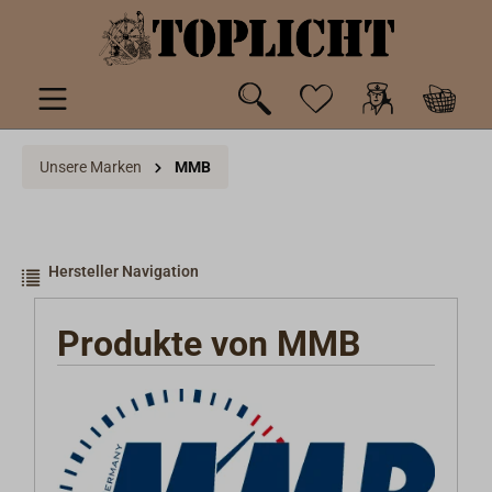
inhalt springen
Unsere Marken
MMB
Hersteller Navigation
Produkte von MMB