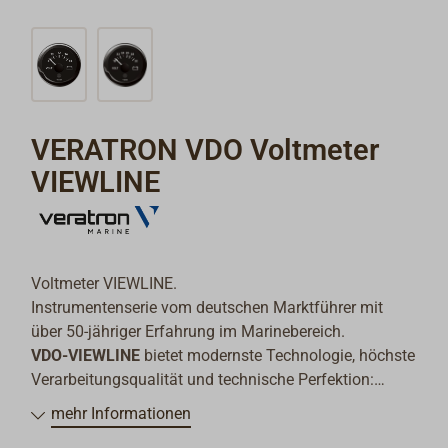
VERATRON VDO Voltmeter
VIEWLINE
Voltmeter VIEWLINE.
Instrumentenserie vom deutschen Marktführer mit
über 50-jähriger Erfahrung im Marinebereich.
VDO-VIEWLINE
bietet modernste Technologie, höchste
Verarbeitungsqualität und technische Perfektion:
Modernes, klares Ziffernblattdesign, Einbauvielfalt
mehr Informationen
(auch Flusheinbau ist möglich), wasserdichte