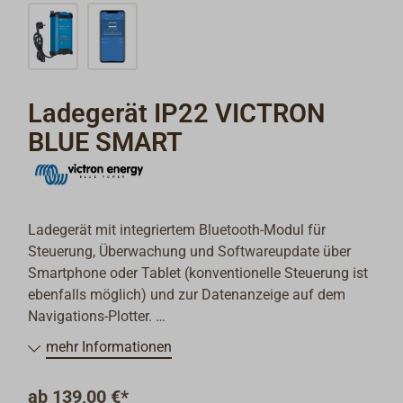
Ladegerät IP22 VICTRON
BLUE SMART
Ladegerät mit integriertem Bluetooth-Modul für
Steuerung, Überwachung und Softwareupdate über
Smartphone oder Tablet (konventionelle Steuerung ist
ebenfalls möglich) und zur Datenanzeige auf dem
Navigations-Plotter.
mehr Informationen
Hochleistungsladegerät für eine oder drei
Batteriebänke.
ab
139,00 €*