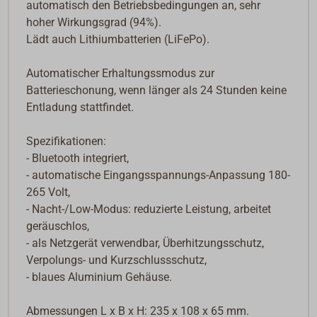
automatisch den Betriebsbedingungen an, sehr
hoher Wirkungsgrad (94%).
Lädt auch Lithiumbatterien (LiFePo).
Automatischer Erhaltungssmodus zur
Batterieschonung, wenn länger als 24 Stunden keine
Entladung stattfindet.
Spezifikationen:
- Bluetooth integriert,
- automatische Eingangsspannungs-Anpassung 180-
265 Volt,
- Nacht-/Low-Modus: reduzierte Leistung, arbeitet
geräuschlos,
- als Netzgerät verwendbar, Überhitzungsschutz,
Verpolungs- und Kurzschlussschutz,
- blaues Aluminium Gehäuse.
Abmessungen L x B x H: 235 x 108 x 65 mm.