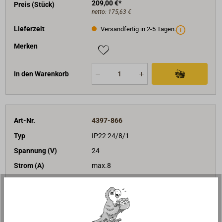
209,00 €*
Preis (Stück)
netto:
175,63 €
Lieferzeit
Versandfertig in 2-5 Tagen.
Merken
In den Warenkorb
Art-Nr.
4397-866
Typ
IP22 24/8/1
Spannung (V)
24
Strom (A)
max.8
Ausgänge
1
149,00 €*
Preis (Stück)
netto:
125,21 €
Lieferzeit
Am Lager