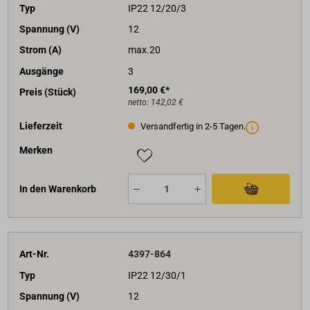
Typ
IP22 12/20/3
Spannung (V)
12
Strom (A)
max.20
Ausgänge
3
169,00 €*
Preis (Stück)
netto:
142,02 €
Lieferzeit
Versandfertig in 2-5 Tagen.
Merken
In den Warenkorb
Art-Nr.
4397-864
Typ
IP22 12/30/1
Spannung (V)
12