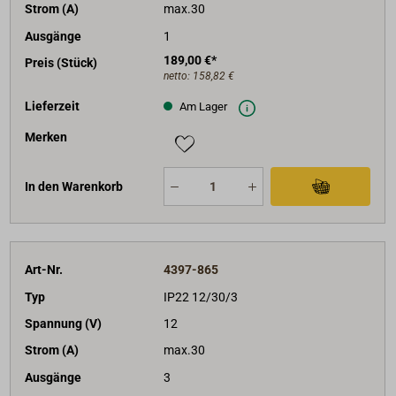
Strom (A)
max.30
Ausgänge
1
189,00 €*
Preis (Stück)
netto:
158,82 €
Lieferzeit
Am Lager
Merken
In den Warenkorb
Art-Nr.
4397-865
Typ
IP22 12/30/3
Spannung (V)
12
Strom (A)
max.30
Ausgänge
3