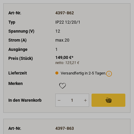
Art-Nr.
4397-862
Typ
IP22 12/20/1
Spannung (V)
12
Strom (A)
max.20
Ausgänge
1
149,00 €*
Preis (Stück)
netto:
125,21 €
Lieferzeit
Versandfertig in 2-5 Tagen.
Merken
In den Warenkorb
Art-Nr.
4397-863