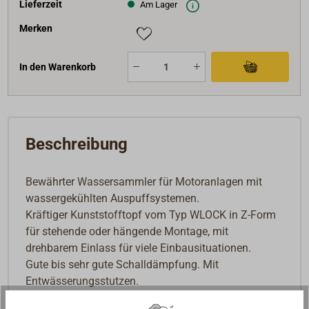
Lieferzeit
Am Lager
Merken
In den Warenkorb
Beschreibung
Bewährter Wassersammler für Motoranlagen mit
wassergekühlten Auspuffsystemen.
Kräftiger Kunststofftopf vom Typ WLOCK in Z-Form
für stehende oder hängende Montage, mit
drehbarem Einlass für viele Einbausituationen.
Gute bis sehr gute Schalldämpfung. Mit
Entwässerungsstutzen.
Wir bieten die drei am häufigsten vorkommenden