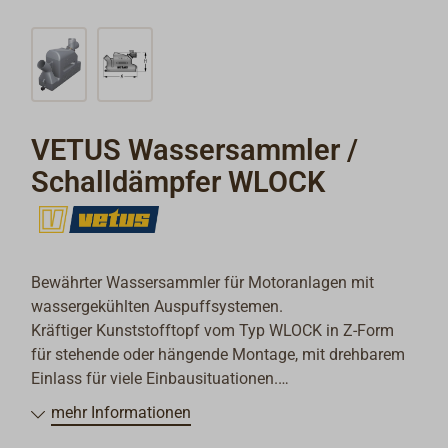
VETUS Wassersammler /
Schalldämpfer WLOCK
Bewährter Wassersammler für Motoranlagen mit
wassergekühlten Auspuffsystemen.
Kräftiger Kunststofftopf vom Typ WLOCK in Z-Form
für stehende oder hängende Montage, mit drehbarem
Einlass für viele Einbausituationen.
Gute bis sehr gute Schalldämpfung. Mit
mehr Informationen
Entwässerungsstutzen.