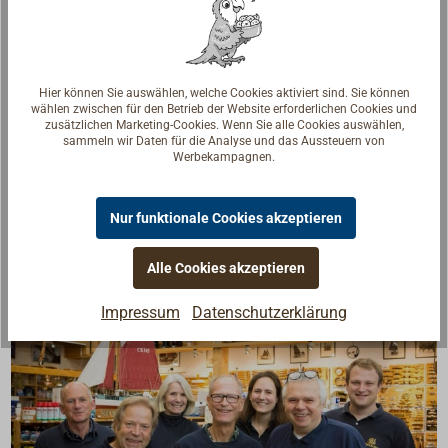
Bauformen an (siehe unter Passende Artikel weiter
unten).
Diverse weitere Bauformen sind auf Anfrage
Hier können Sie auswählen, welche Cookies aktiviert sind. Sie können
lieferbar.
wählen zwischen für den Betrieb der Website erforderlichen Cookies und
zusätzlichen Marketing-Cookies. Wenn Sie alle Cookies auswählen,
sammeln wir Daten für die Analyse und das Aussteuern von
Downloads
Werbekampagnen.
Datenblatt
Nur funktionale Cookies akzeptieren
Alle Cookies akzeptieren
Impressum
Datenschutzerklärung