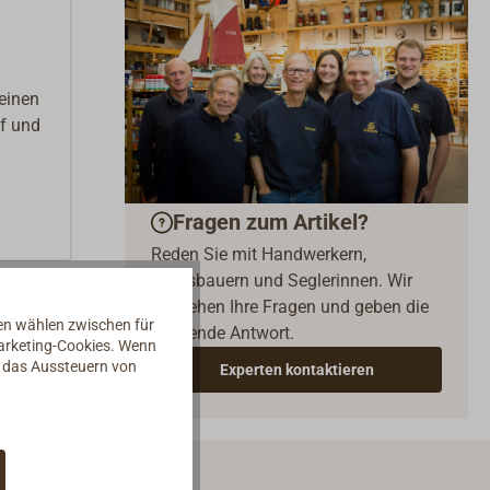
 einen
f und
Fragen zum Artikel?
Reden Sie mit Handwerkern,
Bootsbauern und Seglerinnen. Wir
verstehen Ihre Fragen und geben die
nen wählen zwischen für
passende Antwort.
Marketing-Cookies. Wenn
d das Aussteuern von
Experten kontaktieren