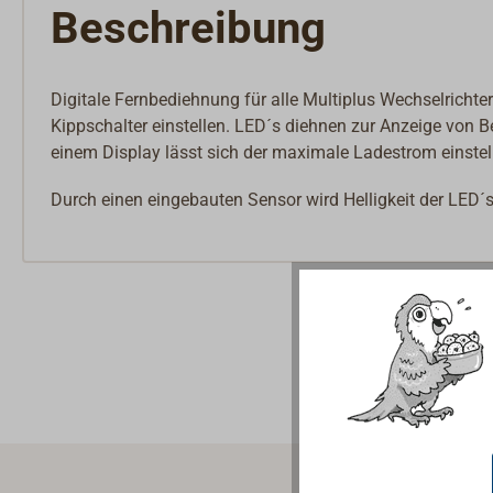
Beschreibung
Digitale Fernbediehnung für alle Multiplus Wechselrichte
Kippschalter einstellen. LED´s diehnen zur Anzeige vo
einem Display lässt sich der maximale Ladestrom einstell
Durch einen eingebauten Sensor wird Helligkeit der LED´s