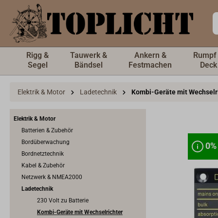
inhalt springen
Rigg &
Tauwerk &
Ankern &
Rumpf
Segel
Bändsel
Festmachen
Deck
Elektrik & Motor
Ladetechnik
Kombi-Geräte mit Wechselr
Elektrik & Motor
Batterien & Zubehör
Bordüberwachung
0%
0%
Bordnetztechnik
Kabel & Zubehör
Netzwerk & NMEA2000
Ladetechnik
230 Volt zu Batterie
Kombi-Geräte mit Wechselrichter