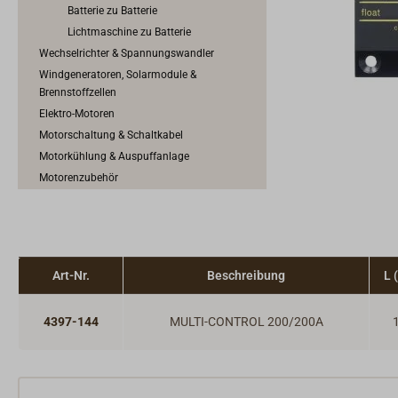
Batterie zu Batterie
Lichtmaschine zu Batterie
Wechselrichter & Spannungswandler
Windgeneratoren, Solarmodule &
Brennstoffzellen
Elektro-Motoren
Motorschaltung & Schaltkabel
Motorkühlung & Auspuffanlage
Motorenzubehör
Kraftstoffanlage
Art-Nr.
Beschreibung
L 
4397-144
MULTI-CONTROL 200/200A