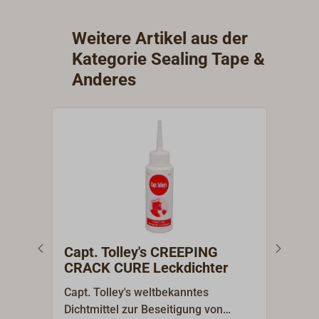
Weitere Artikel aus der
Kategorie Sealing Tape &
Anderes
Capt. Tolley's CREEPING
Epo
CRACK CURE Leckdichter
500
Capt. Tolley's weltbekanntes
YAC
Dichtmittel zur Beseitigung von
ist 