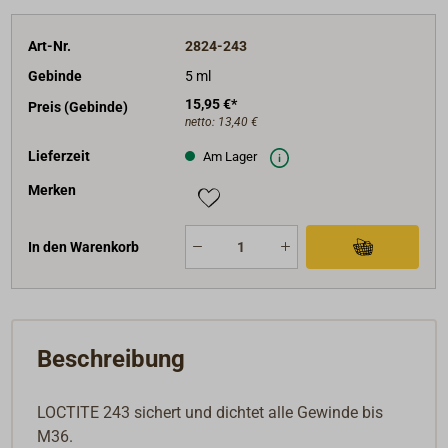
Inhalt: 5 ml.
Art-Nr.
2824-243
Gebinde
5 ml
15,95 €*
Preis (Gebinde)
netto:
13,40 €
Lieferzeit
Am Lager
Merken
In den Warenkorb
Beschreibung
LOCTITE 243 sichert und dichtet alle Gewinde bis
M36.