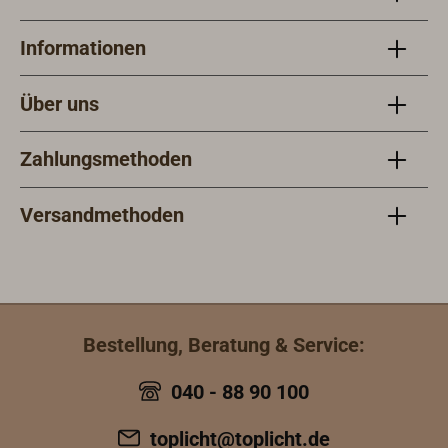
Informationen
Über uns
Zahlungsmethoden
Versandmethoden
Bestellung, Beratung & Service:
040 - 88 90 100
toplicht@toplicht.de