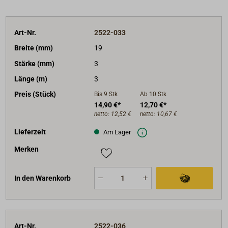
Art-Nr.
2522-033
Breite (mm)
19
Stärke (mm)
3
Länge (m)
3
Preis (Stück)
Bis 9
Stk
Ab 10
Stk
14,90 €*
12,70 €*
netto:
12,52 €
netto:
10,67 €
Lieferzeit
Am Lager
Merken
In den Warenkorb
Art-Nr.
2522-036