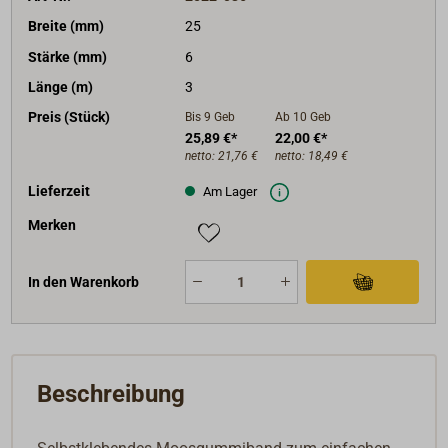
Breite (mm)
25
Stärke (mm)
6
Länge (m)
3
Preis (Stück)
Bis 9
Geb
Ab 10
Geb
25,89 €*
22,00 €*
netto:
21,76 €
netto:
18,49 €
Lieferzeit
Am Lager
Merken
In den Warenkorb
Beschreibung