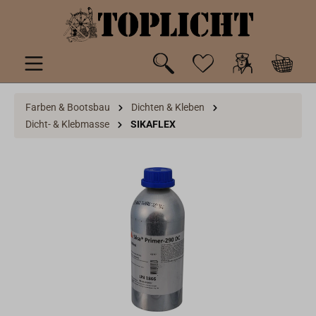
inhalt springen
Farben & Bootsbau
Dichten & Kleben
Dicht- & Klebmasse
SIKAFLEX