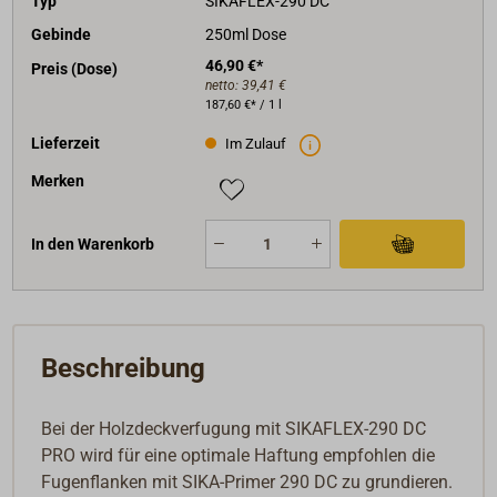
Typ
SIKAFLEX-290 DC
Gebinde
250ml Dose
46,90 €*
Preis (Dose)
netto:
39,41 €
187,60 €* / 1 l
Lieferzeit
Im Zulauf
Merken
In den Warenkorb
Beschreibung
Bei der Holzdeckverfugung mit SIKAFLEX-290 DC
PRO wird für eine optimale Haftung empfohlen die
Fugenflanken mit SIKA-Primer 290 DC zu grundieren.