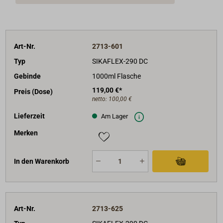
- Kork,
- GFK auf Basis ungesättigtem Polyester.
Art-Nr.
2713-601
Typ
SIKAFLEX-290 DC
Gebinde
1000ml Flasche
119,00 €*
Preis (Dose)
netto:
100,00 €
Lieferzeit
Am Lager
Merken
In den Warenkorb
Art-Nr.
2713-625