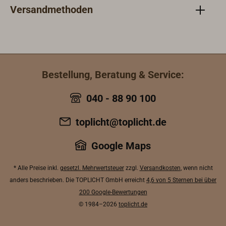
Gefahrenhinweise auf dem
Versandmethoden
Produkt. Die
Sicherheitsdatenblätter finden Sie
unter www.sika.de.
Bestellung, Beratung & Service:
040 - 88 90 100
toplicht@toplicht.de
Google Maps
* Alle Preise inkl.
gesetzl. Mehrwertsteuer
zzgl.
Versandkosten
, wenn nicht
anders beschrieben. Die TOPLICHT GmbH erreicht
4,6 von 5 Sternen bei über
200 Google-Bewertungen
© 1984–2026
toplicht.de