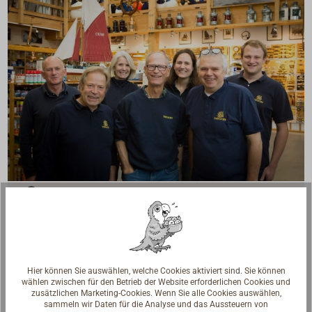
Fragen zum Artikel?
Reden Sie mit Handwerkern, Bootsbauern und
Seglerinnen. Wir verstehen Ihre Fragen und geben die
passende Antwort.
Experten kontaktieren
Hier können Sie auswählen, welche Cookies aktiviert sind. Sie können
wählen zwischen für den Betrieb der Website erforderlichen Cookies und
zusätzlichen Marketing-Cookies. Wenn Sie alle Cookies auswählen,
sammeln wir Daten für die Analyse und das Aussteuern von