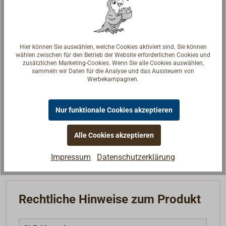
Hier können Sie auswählen, welche Cookies aktiviert sind. Sie können
wählen zwischen für den Betrieb der Website erforderlichen Cookies und
zusätzlichen Marketing-Cookies. Wenn Sie alle Cookies auswählen,
sammeln wir Daten für die Analyse und das Aussteuern von
Fragen zum Artikel?
Werbekampagnen.
Reden Sie mit Handwerkern, Bootsbauern und
Seglerinnen. Wir verstehen Ihre Fragen und geben die
Nur funktionale Cookies akzeptieren
passende Antwort.
Alle Cookies akzeptieren
Experten kontaktieren
Impressum
Datenschutzerklärung
Rechtliche Hinweise zum Produkt