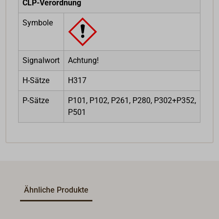
CLP-Verordnung
Symbole
Signalwort
Achtung!
H-Sätze
H317
P-Sätze
P101, P102, P261, P280, P302+P352,
P501
Ähnliche Produkte