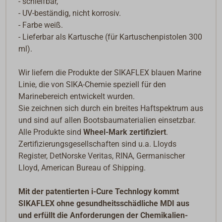
- schleifbar,
- UV-beständig, nicht korrosiv.
- Farbe weiß.
- Lieferbar als Kartusche (für Kartuschenpistolen 300
ml).
Wir liefern die Produkte der SIKAFLEX blauen Marine
Linie, die von SIKA-Chemie speziell für den
Marinebereich entwickelt wurden.
Sie zeichnen sich durch ein breites Haftspektrum aus
und sind auf allen Bootsbaumaterialien einsetzbar.
Alle Produkte sind
Wheel-Mark zertifiziert
.
Zertifizierungsgesellschaften sind u.a. Lloyds
Register, DetNorske Veritas, RINA, Germanischer
Lloyd, American Bureau of Shipping.
Mit der patentierten i-Cure Technlogy kommt
SIKAFLEX ohne gesundheitsschädliche MDI aus
und erfüllt die Anforderungen der Chemikalien-