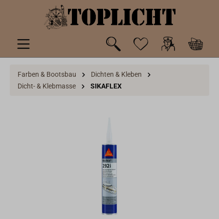
inhalt springen
Farben & Bootsbau
Dichten & Kleben
Dicht- & Klebmasse
SIKAFLEX