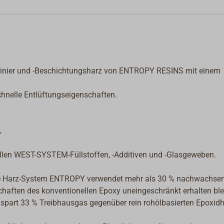
Laminier und -Beschichtungsharz von ENTROPY RESINS mit einem
hnelle Entlüftungseigenschaften.
.
len WEST-SYSTEM-Füllstoffen, -Additiven und -Glasgeweben.
ue Harz-System ENTROPY verwendet mehr als 30 % nachwachse
haften des konventionellen Epoxy uneingeschränkt erhalten ble
 spart 33 % Treibhausgas gegenüber rein rohölbasierten Epoxid