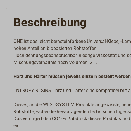
Beschreibung
ONE ist das leicht bernsteinfarbene Universal-Klebe, -
hohen Anteil an biobasierten Rohstoffen.
Hoch dehnungsbeanspruchbar, niedrige Viskosität und sc
Mischungsverhältnis nach Volumen: 2:1.
Harz und Härter müssen jeweils einzeln bestellt werden
ENTROPY RESINS Harz und Härter sind kompatibel mit al
Dieses, an die WEST-SYSTEM Produkte angepasste, ne
Rohstoffe, wobei die hervorragenden technischen Eigensc
Das verringert den CO² -Fußabdruck dieses Produkts und
ein.