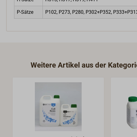
P-Sätze
P102, P273, P280, P302+P352, P333+P31
Weitere Artikel aus der Katego