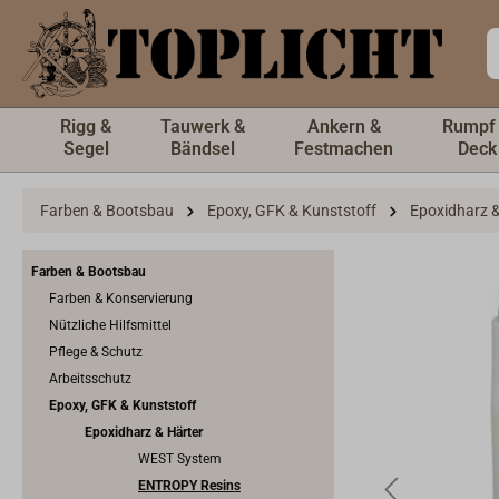
inhalt springen
Rigg &
Tauwerk &
Ankern &
Rumpf
Segel
Bändsel
Festmachen
Deck
Farben & Bootsbau
Epoxy, GFK & Kunststoff
Epoxidharz &
Farben & Bootsbau
Farben & Konservierung
Nützliche Hilfsmittel
Pflege & Schutz
Arbeitsschutz
Epoxy, GFK & Kunststoff
Epoxidharz & Härter
WEST System
ENTROPY Resins