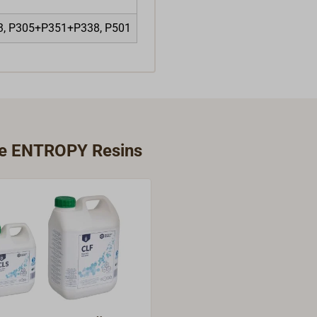
3, P305+P351+P338, P501
rie ENTROPY Resins