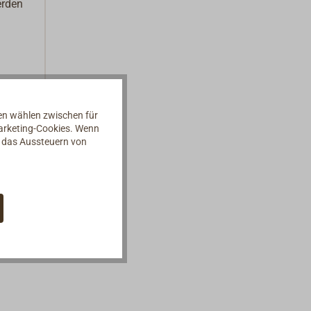
erden
nen wählen zwischen für
Marketing-Cookies. Wenn
d das Aussteuern von