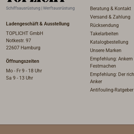
Epoxidhar
Schiffsausrüstung | Werftausrüstung
Beratung & Kontakt
Versand & Zahlung
Ladengeschäft & Ausstellung
Rücksendung
TOPLICHT GmbH
Takelarbeiten
Notkestr. 97
Katalogbestellung
22607 Hamburg
Unsere Marken
Empfehlung: Ankern
Öffnungszeiten
Festmachen
Mo - Fr 9 - 18 Uhr
Empfehlung: Der rich
Sa 9 - 13 Uhr
Anker
Antifouling-Ratgeber