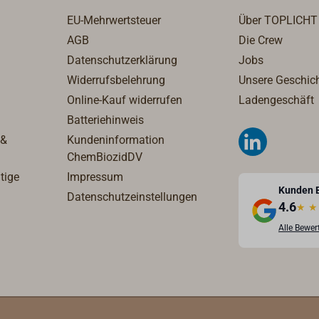
zen.
EU-Mehrwertsteuer
Über TOPLICHT
AGB
Die Crew
Datenschutzerklärung
Jobs
Widerrufsbelehrung
Unsere Geschic
Online-Kauf widerrufen
Ladengeschäft
Batteriehinweis
 &
Kundeninformation
ChemBiozidDV
tige
Impressum
Kunden 
Datenschutzeinstellungen
4.6
★
★
Alle Bewe