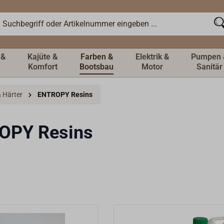
 &
Kajüte &
Farben &
Elektrik &
Pumpen 
Komfort
Bootsbau
Motor
Sanitär
 Härter
ENTROPY Resins
OPY Resins