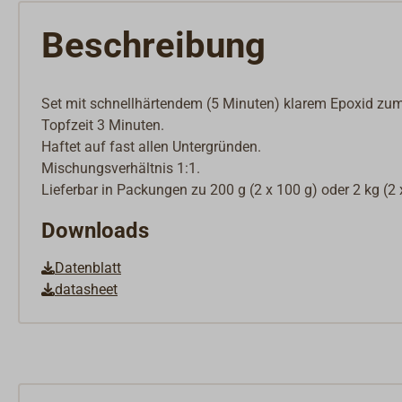
Beschreibung
Set mit schnellhärtendem (5 Minuten) klarem Epoxid zum 
Topfzeit 3 Minuten.
Haftet auf fast allen Untergründen.
Mischungsverhältnis 1:1.
Lieferbar in Packungen zu 200 g (2 x 100 g) oder 2 kg (2 
Downloads
Datenblatt
datasheet