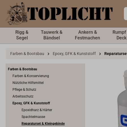
inhalt springen
Rigg &
Tauwerk &
Ankern &
Rumpf
Segel
Bändsel
Festmachen
Deck
Farben & Bootsbau
Epoxy, GFK & Kunststoff
Reparaturse
Farben & Bootsbau
Farben & Konservierung
Nützliche Hilfsmittel
Pflege & Schutz
Arbeitsschutz
Epoxy, GFK & Kunststoff
Epoxidharz & Härter
Spachtelmasse
Reparaturset & Kleingebinde