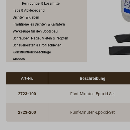
Reinigungs- & Lösemittel
Tape & Abklebeband
Dichten & Kleben
Traditionelles Dichten & Kalfatern
Werkzeuge für den Bootsbau
Schrauben, Nägel, Nieten & Propfen
Scheuerleisten & Profilschienen
Konstruktionsbeschläge
Anoden
Art-Nr.
Beschreibung
2723-100
Fünf-Minuten-Epoxid-Set
2723-200
Fünf-Minuten-Epoxid-Set