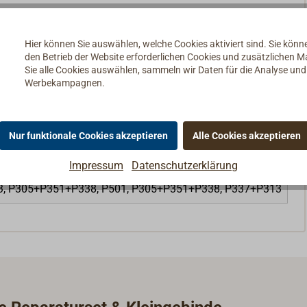
Hier können Sie auswählen, welche Cookies aktiviert sind. Sie kön
den Betrieb der Website erforderlichen Cookies und zusätzlichen 
Sie alle Cookies auswählen, sammeln wir Daten für die Analyse un
Werbekampagnen.
Nur funktionale Cookies akzeptieren
Alle Cookies akzeptieren
Impressum
Datenschutzerklärung
13, P305+P351+P338, P501, P305+P351+P338, P337+P313