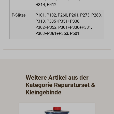
H314, H412
P-Sätze
P101, P102, P260, P261, P273, P280,
P310, P305+P351+P338,
P302+P352, P301+P330+P331,
P303+P361+P353, P501
Weitere Artikel aus der
Kategorie Reparaturset &
Kleingebinde