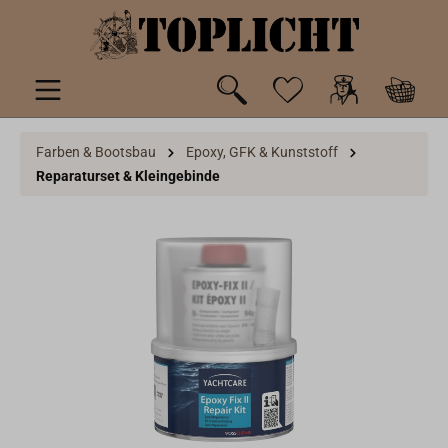
inhalt springen
Farben & Bootsbau
Epoxy, GFK & Kunststoff
Reparaturset & Kleingebinde