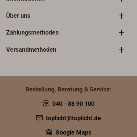
Über uns
Zahlungsmethoden
Versandmethoden
Bestellung, Beratung & Service:
040 - 88 90 100
toplicht@toplicht.de
Google Maps