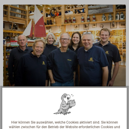
Fragen zum Artikel?
Reden Sie mit Handwerkern, Bootsbauern und
Seglerinnen. Wir verstehen Ihre Fragen und geben die
passende Antwort.
Hier können Sie auswählen, welche Cookies aktiviert sind. Sie können
Experten kontaktieren
wählen zwischen für den Betrieb der Website erforderlichen Cookies und