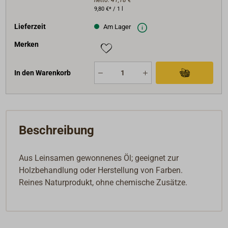
netto:
41,18 €
9,80 €* / 1 l
Lieferzeit
Am Lager
Merken
In den Warenkorb
Beschreibung
Aus Leinsamen gewonnenes Öl; geeignet zur
Holzbehandlung oder Herstellung von Farben.
Reines Naturprodukt, ohne chemische Zusätze.