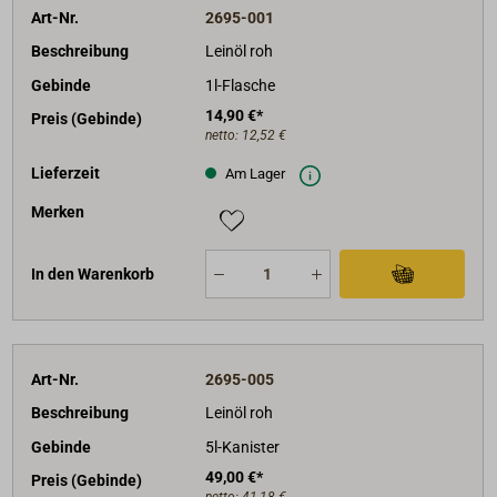
Art-Nr.
2695-001
Beschreibung
Leinöl roh
Gebinde
1l-Flasche
14,90 €*
Preis (Gebinde)
netto:
12,52 €
Lieferzeit
Am Lager
Merken
In den Warenkorb
Art-Nr.
2695-005
Beschreibung
Leinöl roh
Gebinde
5l-Kanister
49,00 €*
Preis (Gebinde)