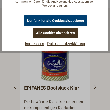
sammeln wir Daten für die Analyse und das Aussteuern von
Werbekampagnen.
Nur funktionale Cookies akzeptieren
Zubehör & Ersatzteile
Alle Cookies akzeptieren
Impressum
Datenschutzerklärung
EPIFANES Bootslack Klar
EPIF
klar
Der bewährte Klassiker unter den
EPIF
einkomponentigen Klarlacken:
KLAR 