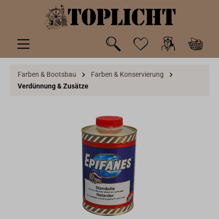
inhalt springen
Farben & Bootsbau
Farben & Konservierung
Verdünnung & Zusätze