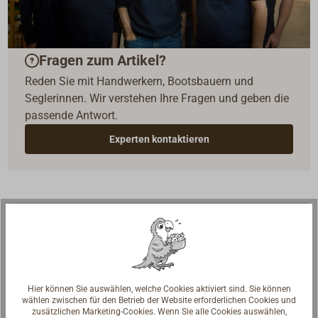
Fragen zum Artikel?
Reden Sie mit Handwerkern, Bootsbauern und
Seglerinnen. Wir verstehen Ihre Fragen und geben die
passende Antwort.
Experten kontaktieren
Rechtliche Hinweise zum Produkt
P-Sätze
P262, P301+P310, P404, P501
Hier können Sie auswählen, welche Cookies aktiviert sind. Sie können
wählen zwischen für den Betrieb der Website erforderlichen Cookies und
zusätzlichen Marketing-Cookies. Wenn Sie alle Cookies auswählen,