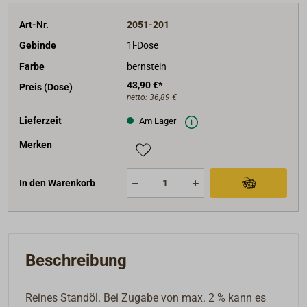
Art-Nr.
2051-201
Gebinde
1l-Dose
Farbe
bernstein
43,90 €*
Preis (Dose)
netto:
36,89 €
Lieferzeit
Am Lager
Merken
In den Warenkorb
Beschreibung
Reines Standöl. Bei Zugabe von max. 2 % kann es